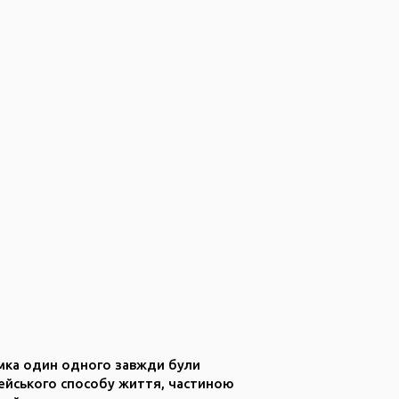
имка один одного завжди були
ейського способу життя, частиною