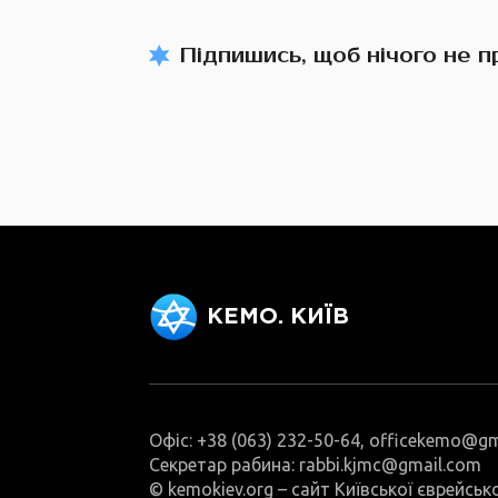
Підпишись, щоб нічого не 
КЕМО. КИЇВ
Офіс: +38 (063) 232-50-64, officekemo@g
Секретар рабина: rabbi.kjmc@gmail.com
© kemokiev.org – сайт Київської єврейськ