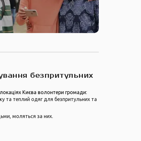
ування безпритульних
 локаціях Києва волонтери громади:
жу та теплий одяг для безпритульних та
ьми, моляться за них.