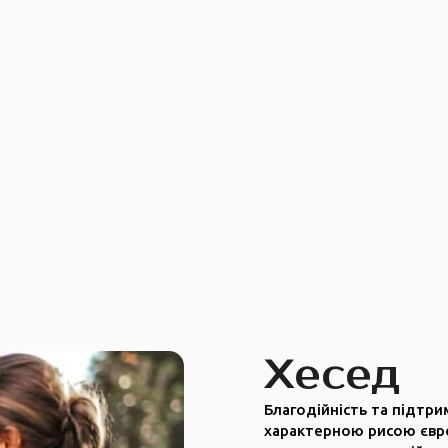
Хесед
Благодійність та підтр
характерною рисою євр