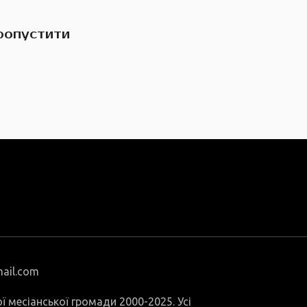
пропустити
mail.com
ої месіанської громади 2000-2025. Усі