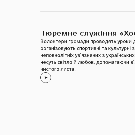
Тюремне служіння «Х
Волонтери громади проводять уроки д
організовують спортивні та культурні 
неповнолітніх ув’язнених з українськи
несуть світло й любов, допомагаючи в
чистого листа.