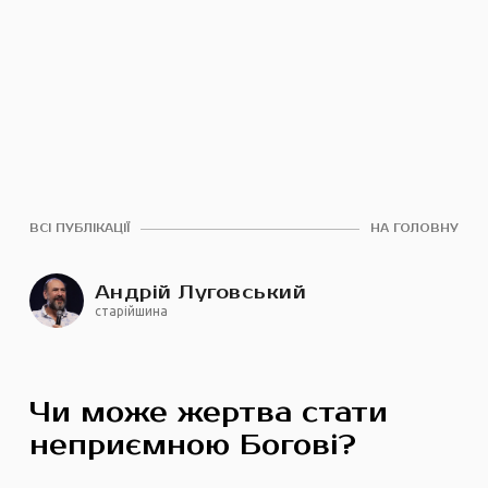
ВСІ ПУБЛІКАЦІЇ
НА ГОЛОВНУ
Андрій Луговський
старійшина
Чи може жертва стати
неприємною Богові?