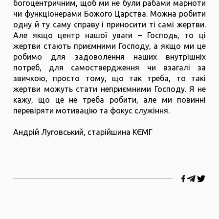
богоцентричним, щоб ми не були рабами марноти
чи функціонерами Божого Царства. Можна робити
одну й ту саму справу і приносити ті самі жертви.
Але якщо центр нашої уваги – Господь, то ці
жертви стають приємними Господу, а якщо ми це
робимо для задоволення наших внутрішніх
потреб, для самоствердження чи взагалі за
звичкою, просто тому, що так треба, то такі
жертви можуть стати неприємними Господу. Я не
кажу, що це не треба робити, але ми повинні
перевіряти мотивацію та фокус служіння.
Андрій Луговський, старійшина КЄМГ