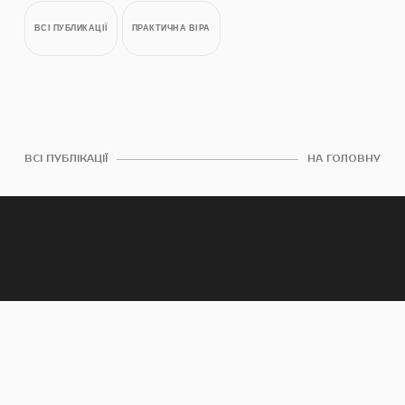
ВСІ ПУБЛИКАЦІЇ
ПРАКТИЧНА ВІРА
ВСІ ПУБЛІКАЦІЇ
НА ГОЛОВНУ
КЕМО. КИЇВ