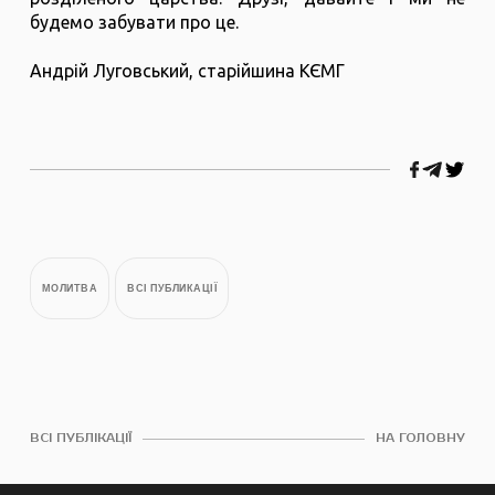
будемо забувати про це.
Андрій Луговський, старійшина КЄМГ
МОЛИТВА
ВСІ ПУБЛИКАЦІЇ
ВСІ ПУБЛІКАЦІЇ
НА ГОЛОВНУ