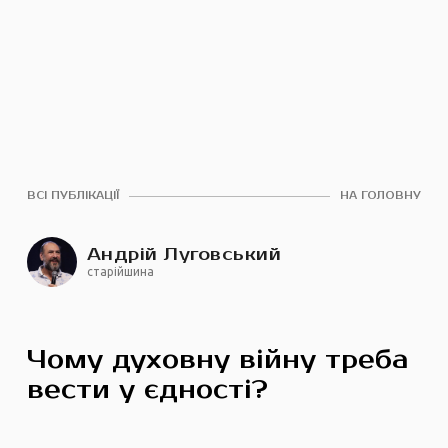
ВСІ ПУБЛІКАЦІЇ
НА ГОЛОВНУ
Андрій Луговський
старійшина
Чому духовну війну треба
вести у єдності?