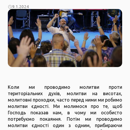
9.1.2024
Коли ми проводимо молитви проти
територіальних духів, молитви на висотах,
молитовні проходки, часто перед ними ми робимо
молитви єдності. Ми молимося про те, щоб
Господь показав нам, в чому ми особисто
потребуємо покаяння. Потім ми проводимо
молитви єдності один з одним, прибираючи