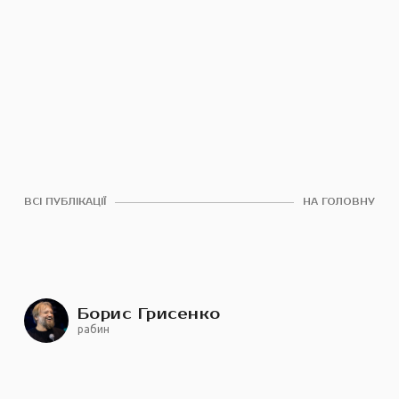
ВСІ ПУБЛІКАЦІЇ
НА ГОЛОВНУ
Борис Грисенко
рабин