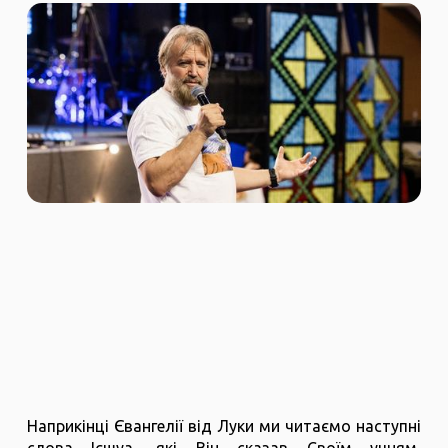
Наприкінці Євангелії від Луки ми читаємо наступні