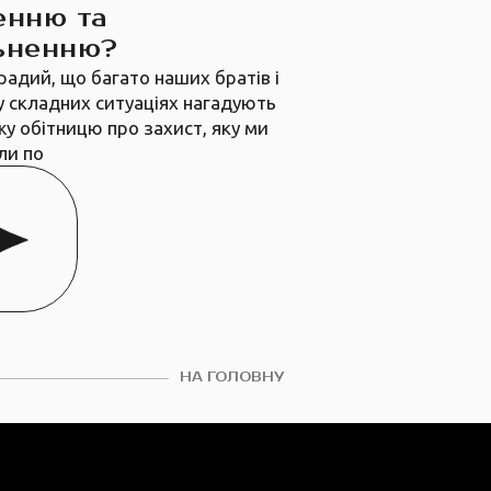
енню та
ьненню?
радий, що багато наших братів і
у складних ситуаціях нагадують
жу обітницю про захист, яку ми
ли по
НА ГОЛОВНУ