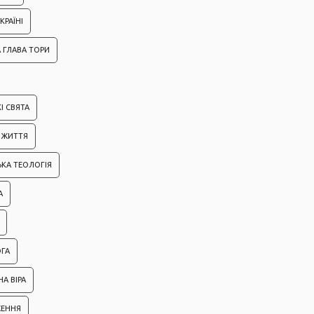
КРАЇНІ
 ГЛАВА ТОРИ
І СВЯТА
ІЗ ЖИТТЯ
ЬКА ТЕОЛОГІЯ
А
ГА
А ВІРА
ЖЕННЯ