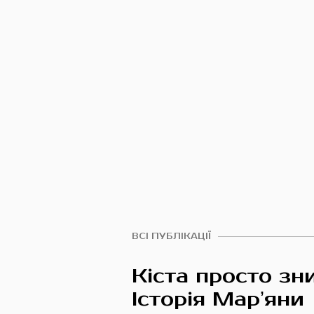
ВСІ ПУБЛІКАЦІЇ
Кіста просто зни
Історія Марʼяни