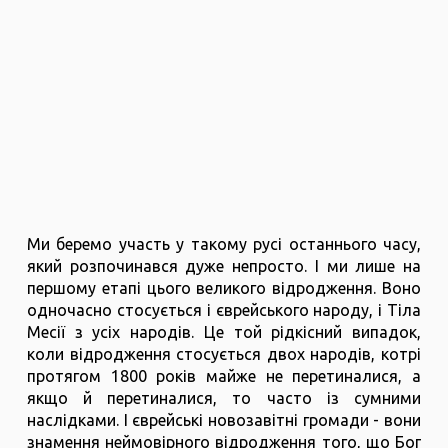
Ми беремо участь у такому русі останнього часу,
який розпочинався дуже непросто. І ми лише на
першому етапі цього великого відродження. Воно
одночасно стосується і єврейського народу, і Тіла
Месії з усіх народів. Це той рідкісний випадок,
коли відродження стосується двох народів, котрі
протягом 1800 років майже не перетиналися, а
якщо й перетиналися, то часто із сумними
наслідками. І єврейські новозавітні громади - вони
знамення неймовірного відродження того, що Бог