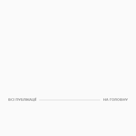
ВСІ ПУБЛІКАЦІЇ
НА ГОЛОВНУ