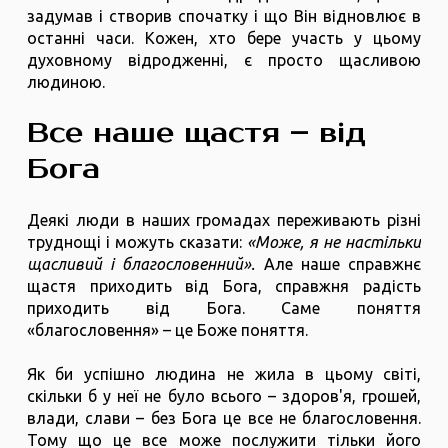
задумав і створив спочатку і що Він відновлює в
останні часи. Кожен, хто бере участь у цьому
духовному відродженні, є просто щасливою
людиною.
Все наше щастя – від
Бога
Деякі люди в наших громадах переживають різні
труднощі і можуть сказати:
«Може, я не настільки
щасливий і благословенний».
Але наше справжнє
щастя приходить від Бога, справжня радість
приходить від Бога. Саме поняття
«благословення» – це Боже поняття.
Як би успішно людина не жила в цьому світі,
скільки б у неї не було всього – здоров'я, грошей,
влади, слави – без Бога це все не благословення.
Тому що це все може послужити тільки його