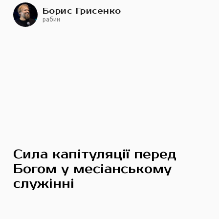
Борис Грисенко
рабин
Сила капітуляції перед
Богом у месіанському
служінні