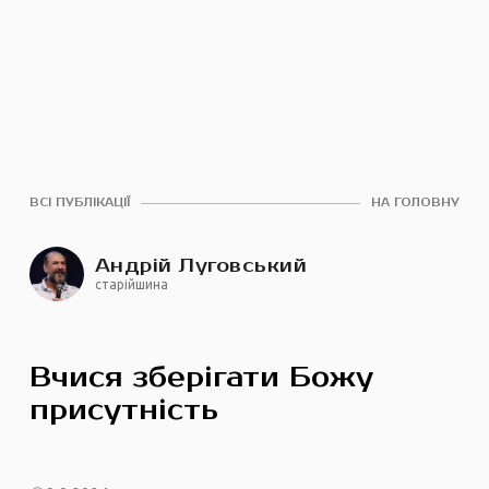
ВСІ ПУБЛІКАЦІЇ
НА ГОЛОВНУ
Андрій Луговський
старійшина
Вчися зберігати Божу
присутність