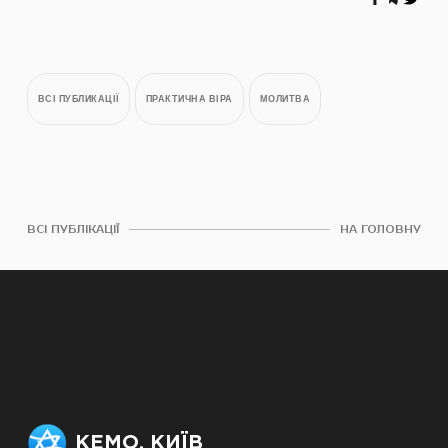
ВСІ ПУБЛИКАЦІЇ
ПРАКТИЧНА ВІРА
МОЛИТВА
ВСІ ПУБЛІКАЦІЇ
НА ГОЛОВНУ
КЕМО. КИЇВ