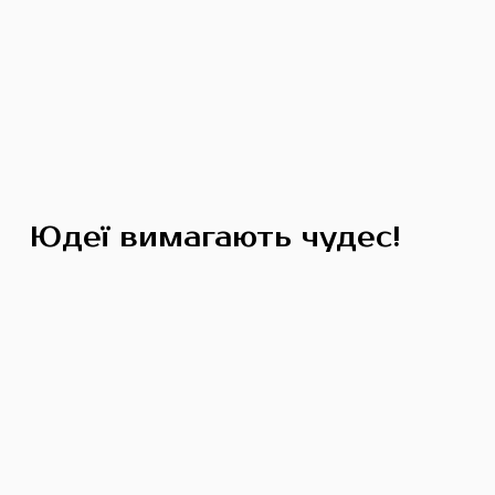
Юдеї вимагають чудес!