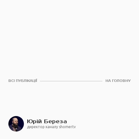
ВСІ ПУБЛІКАЦІЇ
НА ГОЛОВНУ
Юрій Береза
директор каналу shomertv