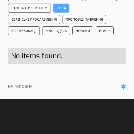
СТОП АНТИСЕМІТИЗМ
ТОРА
ЄВРЕЙСЬКЕ ПРОСЛАВЛЕННЯ
ПРОПОВІДІ ТА ВЧЕННЯ
ВСІ ПУБЛИКАЦІЇ
БОЖІ ЧУДЕСА
НОВИНИ
ІЗРАЇЛЬ
No items found.
НА ГОЛОВНУ