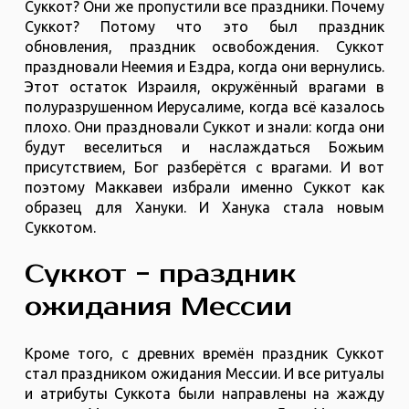
Суккот? Они же пропустили все праздники. Почему
Суккот? Потому что это был праздник
обновления, праздник освобождения. Суккот
праздновали Неемия и Ездра, когда они вернулись.
Этот остаток Израиля, окружённый врагами в
полуразрушенном Иерусалиме, когда всё казалось
плохо. Они праздновали Суккот и знали: когда они
будут веселиться и наслаждаться Божьим
присутствием, Бог разберётся с врагами. И вот
поэтому Маккавеи избрали именно Суккот как
образец для Хануки. И Ханука стала новым
Суккотом.
Суккот - праздник
ожидания Мессии
Кроме того, с древних времён праздник Суккот
стал праздником ожидания Мессии. И все ритуалы
и атрибуты Суккота были направлены на жажду