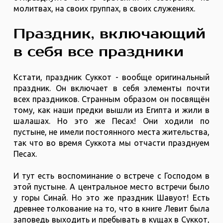
молитвах, на своих группах, в своих служениях.
Праздник, включающий
в себя все праздники
Кстати, праздник Суккот - вообще оригинальный
праздник. Он включает в себя элементы почти
всех праздников. Странным образом он посвящён
тому, как наши предки вышли из Египта и жили в
шалашах. Но это же Песах! Они ходили по
пустыне, не имели постоянного места жительства,
так что во время Суккота мы отчасти празднуем
Песах.
И тут есть воспоминание о встрече с Господом в
этой пустыне. А центральное место встречи было
у горы Синай. Но это же праздник Шавуот! Есть
древнее толкование на то, что в книге Левит была
заповедь выходить и пребывать в кущах в Суккот,