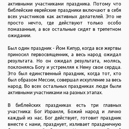
активными участниками праздника. Потому что
библейские еврейские праздники включают в себя
всех участников как активных делателей. Это не
просто нечто, где действуют только особо
помазанные, а все остальные сидят в трепетном
ожидании.
Был один праздник - Йом Кипур, когда все жертвы
приносил первосвященник, а весь народ ожидал
результата. Но он ожидал результата, молясь,
поклоняясь Богу и устремляя к Нему свои сердца.
Это был единственный праздник, когда тот, кто
был образом Мессии, совершал искупление за весь
народ. Во всех остальных праздниках люди были
активными участниками на разных этапах.
В библейских праздниках есть три главных
участника: Бог Израиля, Божий народ и лично
каждый из нас. Бог действует, готовит праздник
вместе с нами, празднует, изливает праздничную