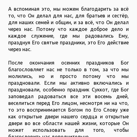
А вспоминая это, мы можем благодарить за всё
то, что Он делал для нас, для братьев и сестёр,
для наших семей и общин, и за всё, что Он делал
через нас. Потому что каждое доброе дело и
каждое служение, где мы радовались Ему,
празднуя Его святые праздники, это Его действие
через нас.
После окончания осенних праздников Бог
благословляет нас не только в том, за что мы
молились, но и просто потому что мы
праздновали. Если мы активно включались и
праздновали, особенно праздник Суккот, где Бог
заповедал радоваться все эти восемь дней,
веселиться перед Его лицом, несмотря ни на что,
то это воспринимается Богом по Его Слову уже
как открытые двери нашего сердца и открытые
двери во все области нашей жизни, которые Он
может использовать для того, чтобы
благословить нас дополнительно.