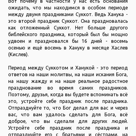
Вот почему в частности у нас есть основания
ожидать, что мы находимся в особом периоде
между двумя праздниками Суккот. Ведь Ханука -
это второй праздник Суккот. Она праздновалась
как отложенный Суккот. Нет больше другого
библейского праздника, который был бы мощно
удвоен и праздновался бы 16 дней - восемь
осенью и ещё восемь в Хануку в месяце Хаслев
(Кислев).
Период между Суккотом и Ханукой - это период
ответов на наши молитвы, на наши искания Бога,
на нашу жажду и на наше реальное радостное
празднование во время самих праздников.
Поэтому, друзья, когда вы будете вспоминать всё
это, устройте себе праздник после праздника.
Отпразднуйте то, что Бог делал для вас и через
вас, что вам удалось сделать для Бога, всё
доброе, что вы сделали для других людей.
Устройте себе праздник после праздника и
отпразднуйте его с братьями и сёстрами, на