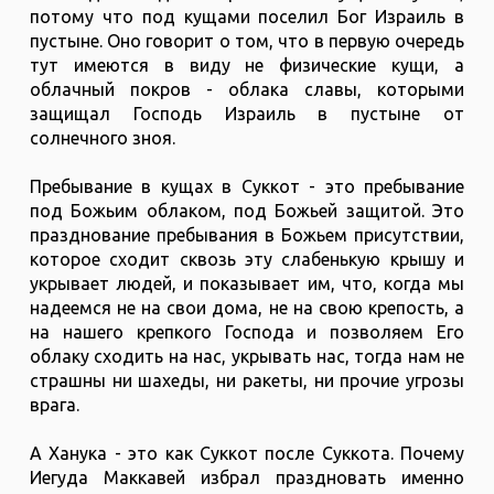
потому что под кущами поселил Бог Израиль в
пустыне. Оно говорит о том, что в первую очередь
тут имеются в виду не физические кущи, а
облачный покров - облака славы, которыми
защищал Господь Израиль в пустыне от
солнечного зноя.
Пребывание в кущах в Суккот - это пребывание
под Божьим облаком, под Божьей защитой. Это
празднование пребывания в Божьем присутствии,
которое сходит сквозь эту слабенькую крышу и
укрывает людей, и показывает им, что, когда мы
надеемся не на свои дома, не на свою крепость, а
на нашего крепкого Господа и позволяем Его
облаку сходить на нас, укрывать нас, тогда нам не
страшны ни шахеды, ни ракеты, ни прочие угрозы
врага.
А Ханука - это как Суккот после Суккота. Почему
Иегуда Маккавей избрал праздновать именно