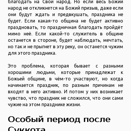
благодать на Свой народ. Но если весь Божий
народ не откликнется на Божий призыв, даже если
они будут ждать и предвкушать, праздника не
будет. Если какая-то община не будет активно
праздновать, то праздничная благодать пройдёт
мимо неё. Если какой-то служитель в общине
останется в стороне, будет наблюдать, мечтать,
но так и не прыгнет в эту реку, он останется чужим
для этого праздника.
Это проблема, которая бывает с разными
хорошими людьми, которые принадлежат к
Божьей общине, в чём-то участвуют, но когда
начинается праздник, по разным причинам не
входят в него активно. И потом у них возникает
чувство, что праздник не сложился, что они сами
чужие на этом празднике жизни.
Особый период после
Суккота