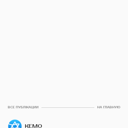
ВСЕ ПУБЛІКАЦИИ
НА ГЛАВНУЮ
КЕМО