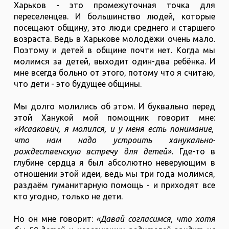
Харьков - это промежуточная точка для
переселенцев. И большинство людей, которые
посещают общину, это люди среднего и старшего
возраста. Ведь в Харькове молодёжи очень мало.
Поэтому и детей в общине почти нет. Когда мы
молимся за детей, выходит один-два ребёнка. И
мне всегда больно от этого, потому что я считаю,
что дети - это будущее общины.
Мы долго молились об этом. И буквально перед
этой Ханукой мой помощник говорит мне:
«Исаакович, я молился, и у меня есть понимание,
что нам надо устроить ханукально-
рождественскую встречу для детей».
Где-то в
глубине сердца я был абсолютно неверующим в
отношении этой идеи, ведь мы три года молимся,
раздаём гуманитарную помощь - и приходят все
кто угодно, только не дети.
Но он мне говорит:
«Давай согласимся, что хотя