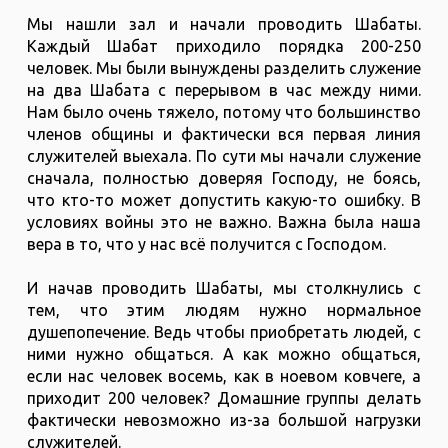
Мы нашли зал и начали проводить Шабаты.
Каждый Шабат приходило порядка 200-250
человек. Мы были вынуждены разделить служение
на два Шабата с перерывом в час между ними.
Нам было очень тяжело, потому что большинство
членов общины и фактически вся первая линия
служителей выехала. По сути мы начали служение
сначала, полностью доверяя Господу, не боясь,
что кто-то может допустить какую-то ошибку. В
условиях войны это не важно. Важна была наша
вера в то, что у нас всё получится с Господом.
И начав проводить Шабаты, мы столкнулись с
тем, что этим людям нужно нормальное
душепопечение. Ведь чтобы приобретать людей, с
ними нужно общаться. А как можно общаться,
если нас человек восемь, как в ноевом ковчеге, а
приходит 200 человек? Домашние группы делать
фактически невозможно из-за большой нагрузки
служителей.