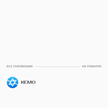
ВСЕ ПУБЛІКАЦИИ
НА ГЛАВНУЮ
КЕМО