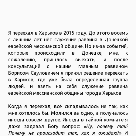
Я переехал в Харьков в 2015 году. До этого восемь
с лишним лет нёс служение раввина в Донецкой
еврейской мессианской общине. Но из-за событий,
которые происходили в Донецке, мне, к
сожалению, пришлось выехать, и после
консультаций с нашим главным раввином
Борисом Сауловичем я принял решение переехать
в Харьков, где уже была определённая группа
людей, и взять на себя служение раввина
еврейской мессианской общины города Харьков.
Когда я переехал, всё складывалось не так, как
мне хотелось бы. Молился за одно, а получалось
иногда совсем другое. Иногда в тайной комнате я
даже задавал Богу вопрос:
«Ну, почему так?
Почему не происходит так, как я ожидаю?»
И