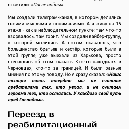
ответили:
«После войны».
Мы создали телеграм-канал, в котором делились
своими мыслями и пониманиями. А я живу на 15
этаже - как в наблюдательном пункте: там что-то
взорвалось, там горит. Мы создали вайбер-группу,
в которой молились. А потом оказалось, что
большинство братьев и сестёр, которые были в
этой группе, уже выехали из Харькова, просто
стеснялись об этом сказать. Кто-то находился в
Черновцах, кто-то за границей. И были разные
мнения по этому поводу. Но я сразу сказал:
«Наша
позиция очень твёрдая: мы не считаем
предателями тех, кто уехал, и не считаем
героями тех, кто остались. У каждого свой путь
пред Господом».
Переезд в
реабилитационный