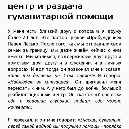
центр и раздача
гуманитарной помощи
У меня есть близкий друг, с которым я дружу
более 20 лет. Это пастор церкви «Пробуждение»
Павел Лесько. После того, как мы отправили свои
семьи за границу, мы даже живём сейчас с ним
вместе. Мы молимся, поддерживаем друг друга и
помогаем друг другу и в служении, и в личных
вопросах. И вот тогда он позвонил мне и сказал:
«Что ты делаешь на 15-м этаже?»
Я говорю:
«Наблюдаю за ситуацией».
Он пригласил меня
переехать к ним. А у него был до войны большой
реабилитационный центр. Он сказал:
«У нас есть
еда и хороший глубокий подвал, где можно
ночевать».
Я переехал, и он мне говорит:
«Знаешь, буквально
перед самой войной мы получили помощь - порядка