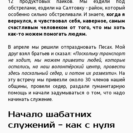
12 продуктовых пайков. Мы ездили под
обстрелами, ездили на Салтовку - район, который
особенно сильно обстреливали. И знаете,
когда я
вернулся, я чувствовал себя, наверное, самым
счастливым человеком от того, что мы хоть
как-то можем помогать людям.
В апреле мы решили отпраздновать Песах. Мой
друг взял братьев и сказал:
«Поскольку транспорт
не ходит, мы можем привезти людей, которые
остались, на наш волонтёрский центр, провести
здесь пасхальный седер, и потом их развезти».
На
эту встречу мы привезли около 30 членов нашей
общины, провели седер, раздали гуманитарную
помощь и начали задумываться о том, что надо
начинать служение.
Начало шабатних
служений - как с нуля