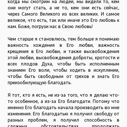
когда мы смотрим на людей, мы видели то, кем
они могут стать, а не то, кем они есть сейчас,
через Самого Великого из всех великих. И самое
великое, что есть, так или иначе это Его любовь к
нам. Боже, погрузи нас в Свою любовь!
Чем старше я становлюсь, тем больше я понимаю
важность хождения в Его любви, важность
крещения в Его любви, и также высвобождения
этой любви, высвобождения доброты, кротости и
всех плодов Духа, чтобы быть исполненным
знанием Его воли, чтобы ходить в искуплении,
чтобы быть свободным от грехов и знать Его
преизобилующую благодать.
Я тот, кто я есть, не из-за того, что я делаю что-
то особенное, а из-за Его благодати. Потому что
именно Его благодать начала производить во мне
изменения. Его благодатью я получил свободу от
разных проблем, я получил способность в
сложных обстоятельствах продолжать