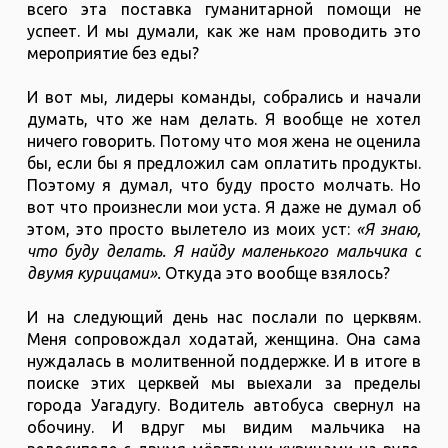
всего эта поставка гуманитарной помощи не
успеет. И мы думали, как же нам проводить это
мероприятие без еды?
И вот мы, лидеры команды, собрались и начали
думать, что же нам делать. Я вообще не хотел
ничего говорить. Потому что моя жена не оценила
бы, если бы я предложил сам оплатить продукты.
Поэтому я думал, что буду просто молчать. Но
вот что произнесли мои уста. Я даже не думал об
этом, это просто вылетело из моих уст:
«Я знаю,
что буду делать. Я найду маленького мальчика с
двумя курицами».
Откуда это вообще взялось?
И на следующий день нас послали по церквям.
Меня сопровождал ходатай, женщина. Она сама
нуждалась в молитвенной поддержке. И в итоге в
поиске этих церквей мы выехали за пределы
города Уагадугу. Водитель автобуса свернул на
обочину. И вдруг мы видим мальчика на