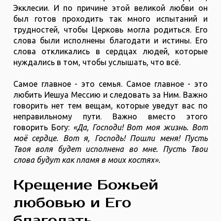
Экклесии. И по причине этой великой любви он
был готов проходить так много испытаний и
трудностей, чтобы Церковь могла родиться. Его
слова были исполнены благодати и истины. Его
слова откликались в сердцах людей, которые
нуждались в том, чтобы услышать, что всё.
Самое главное - это семья. Самое главное - это
любить Иешуа Мессию и следовать за Ним. Важно
говорить нет тем вещам, которые уведут вас по
неправильному пути. Важно вместо этого
говорить Богу:
«Да, Господи! Вот моя жизнь. Вот
моё сердце. Вот я, Господь! Пошли меня! Пусть
Твоя воля будет исполнена во мне. Пусть Твои
слова будут как пламя в моих костях».
Крещение Божьей
любовью и Его
благодать