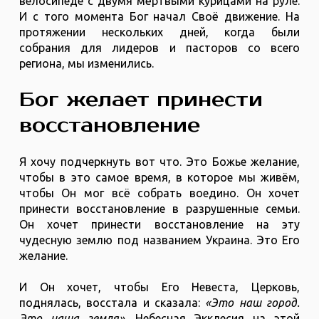
велосипеде с двумя мёртвыми курицами на руле.
И с того момента Бог начал Своё движение. На
протяжении нескольких дней, когда были
собрания для лидеров и пасторов со всего
региона, мы изменились.
Бог желает принести
восстановление
Я хочу подчеркнуть вот что. Это Божье желание,
чтобы в это самое время, в которое мы живём,
чтобы Он мог всё собрать воедино. Он хочет
принести восстановление в разрушенные семьи.
Он хочет принести восстановление на эту
чудесную землю под названием Украина. Это Его
желание.
И Он хочет, чтобы Его Невеста, Церковь,
поднялась, восстала и сказала:
«Это наш город.
Это наша земля»
. Небесная Экклесия на этой