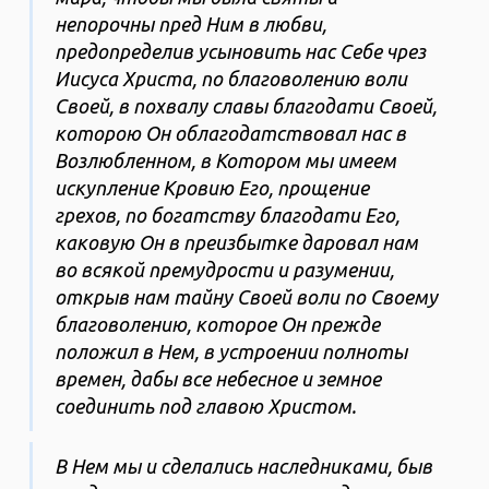
непорочны пред Ним в любви,
предопределив усыновить нас Себе чрез
Иисуса Христа, по благоволению воли
Своей, в похвалу славы благодати Своей,
которою Он облагодатствовал нас в
Возлюбленном, в Котором мы имеем
искупление Кровию Его, прощение
грехов, по богатству благодати Его,
каковую Он в преизбытке даровал нам
во всякой премудрости и разумении,
открыв нам тайну Своей воли по Своему
благоволению, которое Он прежде
положил в Нем, в устроении полноты
времен, дабы все небесное и земное
соединить под главою Христом.
В Нем мы и сделались наследниками, быв