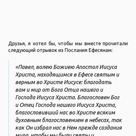
Друзья, я хотел бы, чтобы мы вместе прочитали
следующий отрывок из Послания Ефесянам:
«Павел, волею Божиею Апостол Иисуса
Христа, находящимся в Ефесе святым и
верным во Христе Иисусе: благодать
вам и мир от Бога Отца нашего и
Господа Иисуса Христа. Благословен Бог
и Отец Господа нашего Иисуса Христа,
благословивший нас во Христе всяким
духовным благословением в небесах, так
как Он избрал нас в Нем прежде создания
мира, чтобы мы были святы и