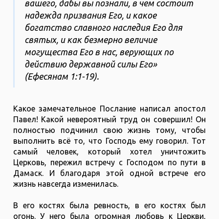
вашего, дабы вы познали, в чем состоит
надежда призвания Его, и какое
богатство славного наследия Его для
святых, и как безмерно величие
могущества Его в нас, верующих по
действию державной силы Его»
(Ефесянам 1:1-19).
Какое замечательное Послание написал апостол
Павел! Какой невероятный труд он совершил! Он
полностью подчинил свою жизнь тому, чтобы
выполнить всё то, что Господь ему говорил. Тот
самый человек, который хотел уничтожить
Церковь, пережил встречу с Господом по пути в
Дамаск. И благодаря этой одной встрече его
жизнь навсегда изменилась.
В его костях была ревность, в его костях был
огонь. У него была огромная любовь к Церкви,