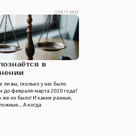
30.11.2022
познаётся в
внении
 ли вы, сколько у нас было
м до февраля-марта 2020 года?
 же их было! И какие разные,
ложные... А когда