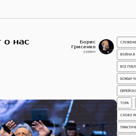
 о нас
Борис
СЛУЖЕНИ
Грисенко
раввин
ВОЙНА В
ВСЕ ПУБ
БОЖЬИ Ч
ЕВРЕЙСК
ТОРА
СЛОВО Р
ПРАКТИЧ