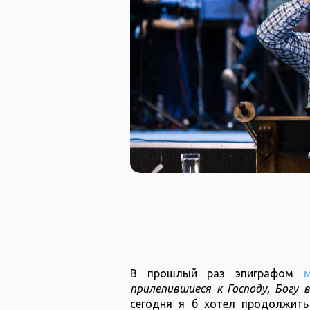
В прошлый раз эпиграфом
прилепившиеся к Господу, Богу 
сегодня я б хотел продолжить