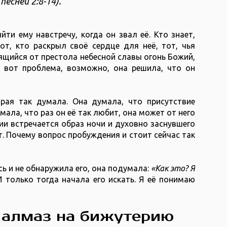
ей ‭2‬:‭8‬-‭14).
ти ему навстречу, когда он звал её. Кто знает,
от, кто раскрыл своё сердце для неё, тот, чья
ящийся от престола небесной славы огонь Божий,
 вот проблема, возможно, она решила, что он
рая так думала. Она думала, что присутствие
мала, что раз он её так любит, она может от него
нии встречается образ ночи и духовно заснувшего
. Почему вопрос пробуждения и стоит сейчас так
сь и не обнаружила его, она подумала:
«Как это? Я
 только тогда начала его искать. Я её понимаю
 алмаз на бижутерию