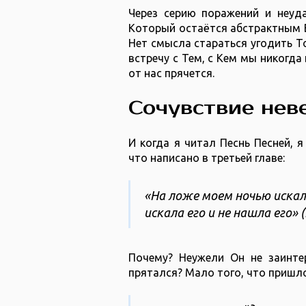
Через серию поражений и неуда
Который остаётся абстрактным Б
Нет смысла стараться угодить То
встречу с Тем, с Кем мы никогда 
от нас прячется.
Сочувствие нев
И когда я читал Песнь Песней, я
что написано в третьей главе:
«На ложе моем ночью искал
искала его и не нашла его» (‭Пе
Почему? Неужели Он не заинте
прятался? Мало того, что пришло