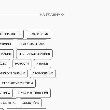
НА ГЛАВНУЮ
Е И ПРИЗВАНИЕ
ЭСХАТОЛОГИЯ
 УКРАИНЕ
НЕДЕЛЬНАЯ ГЛАВА
ЛИКАЦИИ
ПРОПОВЕДИ И УЧЕНИЯ
УДЕСА
НОВОСТИ
ИЗРАИЛЬ
ОЕ ПРОСЛАВЛЕНИЕ
ПРОБУЖДЕНИЕ
СТОП АНТИСЕМИТИЗМ
АВВИНА
СЕМЬЯ И ОТНОШЕНИЯ
ЕСКАЯ ВЕРА
МОЛОДЁЖЬ