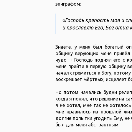
эпиграфом:
«Господь крепость моя и сл
и прославлю Его; Бог отца моег
Знаете, у меня был богатый оп
общину верующих меня привёл 
чудо - Господь поднял его с кр
меня прийти в первую общину ве
начал стремиться к Богу, потому 
воскрешает мёртвых, исцеляет бо
Но потом начались будни религ
когда я понял, что решение на са
я не хотел, мне так не хотелось
мне нравилось из прошлой жиз
долгие попытки угодить Ему, не 
был для меня абстрактным.