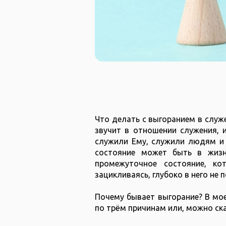
Что делать с выгоранием в служ
звучит в отношении служения, 
служили Ему, служили людям и 
состояние может быть в жизн
промежуточное состояние, к
зацикливаясь, глубоко в него не 
Почему бывает выгорание? В мо
по трём причинам или, можно сказ