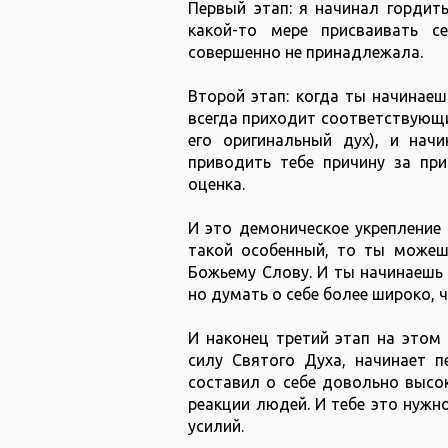
Первый этап: я начинал гордить
какой-то мере присваивать 
совершенно не принадлежала.
Второй этап: когда ты начинаеш
всегда приходит соответствующий
его оригинальный дух), и нач
приводить тебе причину за при
оценка.
И это демоническое укрепление 
такой особенный, то ты можешь
Божьему Слову. И ты начинаешь 
но думать о себе более широко, 
И наконец третий этап на этом 
силу Святого Духа, начинает п
составил о себе довольно высок
реакции людей. И тебе это нужн
усилий.