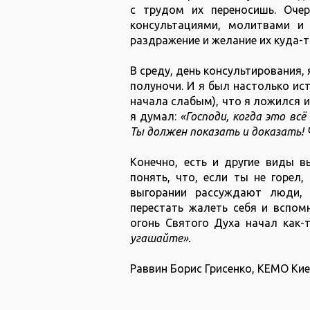
с трудом их переносишь. Оче
консультациями, молитвами 
раздражение и желание их куда-
В среду, день консультирования,
полуночи. И я был настолько ис
начала слабым), что я ложился и
я думал:
«Господи, когда это всё
Ты должен показать и доказать!
Конечно, есть и другие виды 
понять, что, если ты не горел
выгорании рассуждают люди,
перестать жалеть себя и вспом
огонь Святого Духа начал как-
угашайте».
Раввин Борис Грисенко, КЕМО Ки