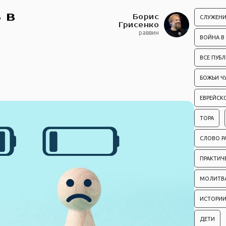
 в
Борис
СЛУЖЕНИ
Грисенко
раввин
ВОЙНА В
ВСЕ ПУБ
БОЖЬИ Ч
ЕВРЕЙСК
ТОРА
СЛОВО Р
ПРАКТИЧ
МОЛИТВ
ИСТОРИИ
ДЕТИ