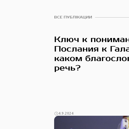
ВСЕ ПУБЛІКАЦИИ
Ключ к понима
Послания к Гал
каком благосло
речь?
4.9.2024