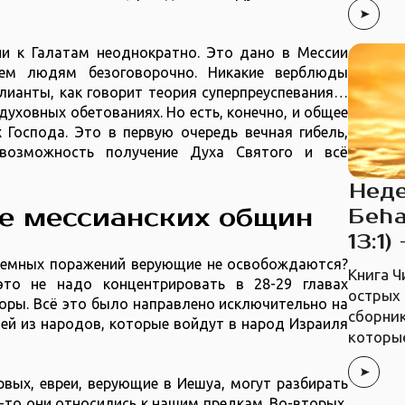
и к Галатам неоднократно. Это дано в Мессии
ем людям безоговорочно. Никакие верблюды
лианты, как говорит теория суперпреуспевания…
 духовных обетованиях. Но есть, конечно, и общее
 Господа. Это в первую очередь вечная гибель,
евозможность получение Духа Святого и всё
Неде
е мессианских общин
Беhа
13:1)
о земных поражений верующие не освобождаются?
Книга Ч
это не надо концентрировать в 28-29 главах
острых 
Торы. Всё это было направлено исключительно на
сборник
ей из народов, которые войдут в народ Израиля
которые
рвых, евреи, верующие в Иешуа, могут разбирать
-то они относились к нашим предкам. Во-вторых,