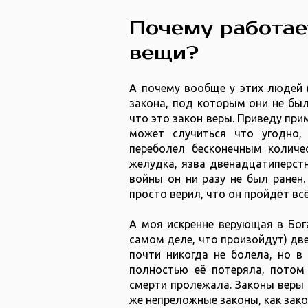
Почему работае
вещи?
А почему вообще у этих людей в
закона, под которым они не бы
что это закон веры. Приведу прим
может случиться что угодно,
переболел бесконечным количе
желудка, язва двенадцатиперстн
войны он ни разу не был ранен
просто верил, что он пройдёт вс
А моя искренне верующая в Бога
самом деле, что произойдут) две
почти никогда не болела, но в
полностью её потеряла, потом
смерти пролежала. Законы веры 
же непреложные законы, как зако