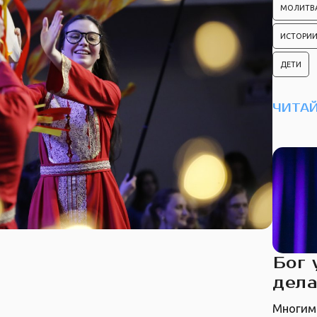
МОЛИТВ
ИСТОРИИ
ДЕТИ
ЧИТАЙ
Бог 
дела
Многим