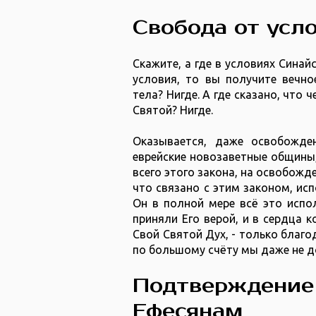
Свобода от усл
Скажите, а где в условиях Синай
условия, то вы получите вечно
тела? Нигде. А где сказано, что 
Святой? Нигде.
Оказывается, даже освобожде
еврейские новозаветные общины,
всего этого закона, на освобожде
что связано с этим законом, ис
Он в полной мере всё это испо
приняли Его верой, и в сердца 
Свой Святой Дух, - только благо
по большому счёту мы даже не д
Подтверждение 
Ефесянам