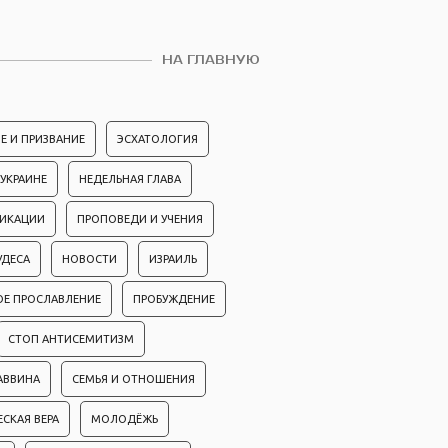
НА ГЛАВНУЮ
Е И ПРИЗВАНИЕ
ЭСХАТОЛОГИЯ
 УКРАИНЕ
НЕДЕЛЬНАЯ ГЛАВА
ЛИКАЦИИ
ПРОПОВЕДИ И УЧЕНИЯ
УДЕСА
НОВОСТИ
ИЗРАИЛЬ
ОЕ ПРОСЛАВЛЕНИЕ
ПРОБУЖДЕНИЕ
СТОП АНТИСЕМИТИЗМ
АВВИНА
СЕМЬЯ И ОТНОШЕНИЯ
ЕСКАЯ ВЕРА
МОЛОДЁЖЬ