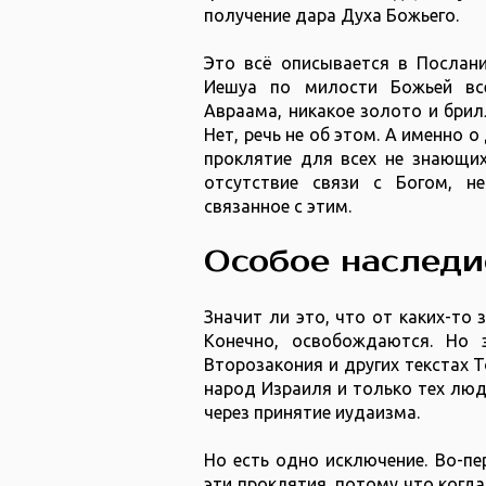
получение дара Духа Божьего.
Это всё описывается в Послани
Иешуа по милости Божьей вс
Авраама, никакое золото и брил
Нет, речь не об этом. А именно о
проклятие для всех не знающих
отсутствие связи с Богом, н
связанное с этим.
Особое наследи
Значит ли это, что от каких-т
Конечно, освобождаются. Но 
Второзакония и других текстах 
народ Израиля и только тех люд
через принятие иудаизма.
Но есть одно исключение. Во-пе
эти проклятия, потому что когда