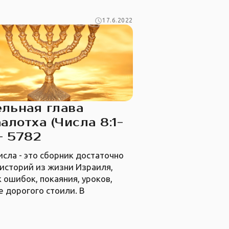
17.6.2022
льная глава
алотха (Числа 8:1-
 - 5782
исла - это сборник достаточно
историй из жизни Израиля,
 ошибок, покаяния, уроков,
 дорогого стоили. В