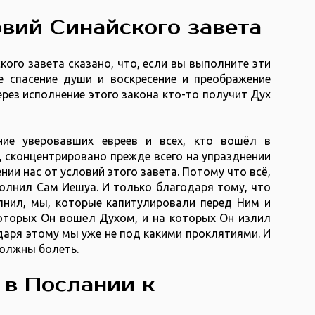
овий Синайского завета
ского завета сказано, что, если вы выполните эти
е спасение души и воскресение и преображение
через исполнение этого закона кто-то получит Дух
ние уверовавших евреев и всех, кто вошёл в
 сконцентрировано прежде всего на упразднении
нии нас от условий этого завета. Потому что всё,
полнил Сам Иешуа. И только благодаря тому, что
лнил, мы, которые капитулировали перед Ним и
которых Он вошёл Духом, и на которых Он излил
даря этому мы уже не под какими проклятиями. И
олжны болеть.
в Послании к