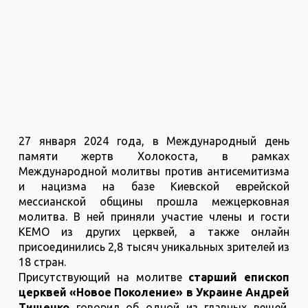
27 января 2024 года, в Международный день
памяти жертв Холокоста, в рамках
Международной молитвы против антисемитизма
и нацизма на базе Киевской еврейской
мессианской общины прошла межцерковная
молитва. В ней приняли участие члены и гости
КЕМО из других церквей, а также онлайн
присоединились 2,8 тысяч уникальных зрителей из
18 стран.
Присутствующий на молитве
старший епископ
церквей «Новое Поколение» в Украине Андрей
Тищенко
говорил об одной из главных вещей,