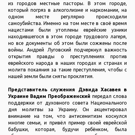
из городов местные пасторы. В этом городе,
который погряз в алкоголизме и наркомании, на
одном месте регулярно происходили
самоубийства. Именно на том месте в своё время
нацистами были утоплены еврейские узники
находившегося в этом городе трудового лагеря,
но все документы об этом были сожжены после
войны. Андрей Луговский подчеркнул важность
открытия правды о преступлениях против
еврейского народа в наших городах и странах и
молитв покаяния за такие преступления, чтобы с
нашей земли были сняты проклятия.
Представитель служения Дэвида Хасавея в
Украине Вадим Преображенский
передал слова
поддержки от духовного совета Национального
дня молитвы за Украину. Он акцентировал
внимание на том, что антисемитизм коснулся
многие семьи, и привёл пример своей еврейской
бабушки, которая, будучи ребёнком, была