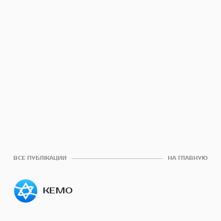
ВСЕ ПУБЛІКАЦИИ
НА ГЛАВНУЮ
КЕМО