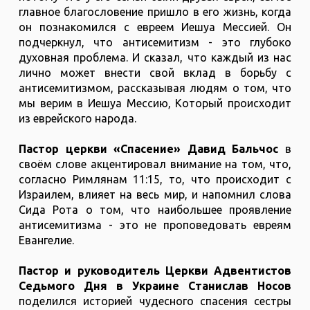
главное благословение пришло в его жизнь, когда
он познакомился с евреем Иешуа Мессией. Он
подчеркнул, что антисемитизм - это глубоко
духовная проблема. И сказал, что каждый из нас
лично может внести свой вклад в борьбу с
антисемитизмом, рассказывая людям о том, что
мы верим в Иешуа Мессию, Который происходит
из еврейского народа.
Пастор церкви «Спасение» Давид Бальчос
в
своём слове акцентировал внимание на том, что,
согласно Римлянам 11:15, то, что происходит с
Израилем, влияет на весь мир, и напомнил слова
Сида Рота о том, что наибольшее проявление
антисемитизма - это не проповедовать евреям
Евангелие.
Пастор и руководитель Церкви Адвентистов
Седьмого Дня в Украине Станислав Носов
поделился историей чудесного спасения сестры