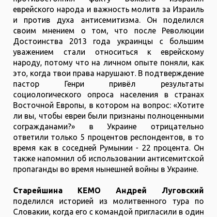
еврейского народа и важность молитв за Израиль
и против духа антисемитизма. Он поделился
своим мнением о том, что после Революции
Достоинства 2013 года украинцы с большим
уважением стали относиться к еврейскому
народу, потому что на личном опыте поняли, как
это, когда твои права нарушают. В подтверждение
пастор Генри привёл результаты
социологического опроса населения в странах
Восточной Европы, в котором на вопрос: «Хотите
ли вы, чтобы евреи были признаны полноценными
согражданами?» в Украине отрицательно
ответили только 5 процентов респондентов, в то
время как в соседней Румынии - 22 процента. Он
также напомнил об использовании антисемитской
пропаганды во время нынешней войны в Украине.
Старейшина КЕМО Андрей Луговский
поделился историей из молитвенного тура по
Словакии, когда его с командой пригласили в один