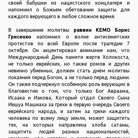
своей бабушки из нацистского концлагеря и
напомнил о Божьем обетовании защиты для
каждого верующего в любое сложное время.
В завершение молитвы
раввин КЕМО Борис
Грисенко
напомнил о волне антисемитских
протестов по всей Европе после трагедии 7
октября. Он акцентировал внимание нам, что
Международный День памяти жертв Холокоста,
не только еврейских, но также ромов и других
невинно убиенных, должен стать днём молитвы
покаяния перед Богом, а не только перед людьми.
Он также подчеркнул особенную роль верующих в
благовестии о том, что только Бог Авраама,
Исаака и Иакова, Который отдал Своего Сына
Иешуа Машиаха за грехи в первую очередь Своего
еврейского народа, и затем за грехи каждого
человека по всему лицу земли, может защитить
тех, на которых направлена злоба сатаны,
защитить людей разных национальностей,