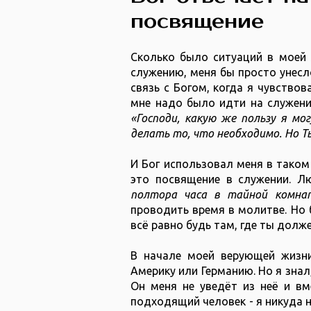
посвящение
Сколько было ситуаций в моей 
служению, меня бы просто унесл
связь с Богом, когда я чувствов
мне надо было идти на служени
«Господи, какую же пользу я мо
делать то, что необходимо. Но Ты
И Бог использовал меня в таком
это посвящение в служении. Л
полтора часа в тайной комнат
проводить время в молитве. Но 
всё равно будь там, где ты долж
В начале моей верующей жизни
Америку или Германию. Но я знал
Он меня не уведёт из неё и вм
подходящий человек - я никуда не