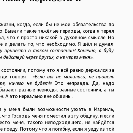
жизни, когда, если бы не мои обязательства по
о. Бывали такие тяжёлые периоды, когда я терял
ал, что я просто никакой в духовном смысле. Но
е и делать то, что необходимо. Я шёл и думал:
гу принести в таком состоянии? Конечно, я буду
 действуй через других, а не через меня».
 состоянии, потому что я всё равно держался за
юди говорят:
«Если вы не молились, не провели
е, ничего не будет!»
Это неправда. Да, надо
бывают разные периоды, разные состояния, а ты
ен. А это нереально вне общины.
 у меня были возможности уехать в Израиль,
, что Господь меня поместил в эту общину, и если
есто меня, такого неподходящего, не найдётся
 поеду. Потому что я погибну, если я уеду из той