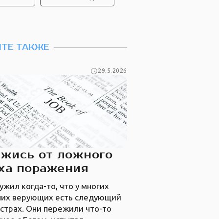
ТЕ ТАКЖЕ
29.5.2026
жись от ложного
ха поражения
ужил когда-то, что у многих
них верующих есть следующий
страх. Они пережили что-то