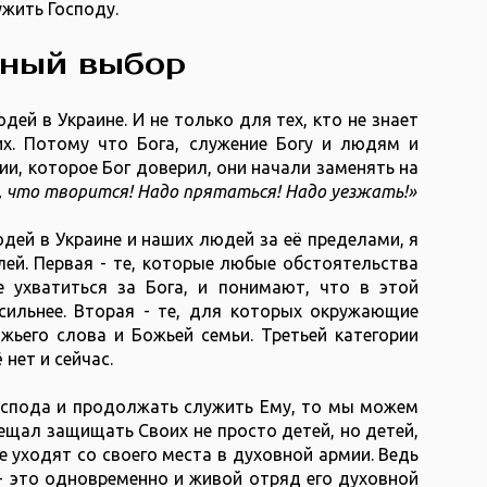
ужить Господу.
ьный выбор
дей в Украине. И не только для тех, кто не знает
х. Потому что Бога, служение Богу и людям и
ии, которое Бог доверил, они начали заменять на
 что творится! Надо прятаться! Надо уезжать!»
ей в Украине и наших людей за её пределами, я
ей. Первая - те, которые любые обстоятельства
 ухватиться за Бога, и понимают, что в этой
сильнее. Вторая - те, для которых окружающие
жьего слова и Божьей семьи. Третьей категории
 нет и сейчас.
Господа и продолжать служить Ему, то мы можем
ещал защищать Своих не просто детей, но детей,
 уходят со своего места в духовной армии. Ведь
 - это одновременно и живой отряд его духовной