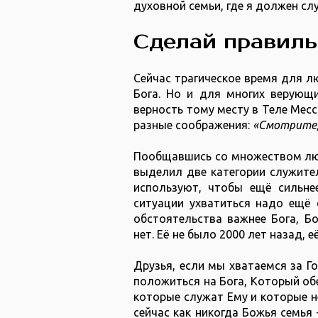
духовной семьи, где я должен сл
Сделай правил
Сейчас трагическое время для лю
Бога. Но и для многих верующи
верность тому месту в Теле Месс
разные соображения:
«Смотрите,
Пообщавшись со множеством люд
выделил две категории служител
используют, чтобы ещё сильнее
ситуации ухватиться надо ещё 
обстоятельства важнее Бога, Бо
нет. Её не было 2000 лет назад, её
Друзья, если мы хватаемся за 
положиться на Бога, Который об
которые служат Ему и которые не
сейчас как никогда Божья семья