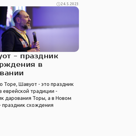
24.5.2023
от - праздник
рждения в
звании
о Торе, Шавуот - это праздник
в еврейской традиции -
к дарования Торы, а в Новом
- праздник схождения