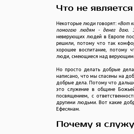
Что не являетс
Некоторые люди говорят:
«Вот к
помогаю людям - денег даю.
неверующих людей в Европе по
решили, потому что так комфор
хорошее воспитание, потому 
люди, смеющиеся над верующими
Но просто делать добрые дела 
написано, что мы спасены на доб
добрые дела. Потому что дальше 
это служение в общине Божьей
посвящением, с ответственнос
другими людьми. Вот какие доб
Ефесянам.
Почему я служу