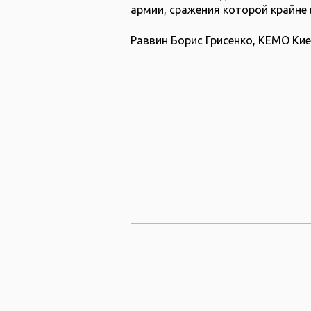
армии, сражения которой крайне
Раввин Борис Грисенко, КЕМО Ки