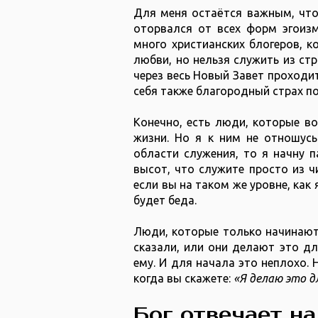
Для меня остаётся важным, что
оторвался от всех форм эгоизм
много христианских блогеров, к
любви, но нельзя служить из стр
через весь Новый Завет проходит
себя также благородный страх по
Конечно, есть люди, которые в
жизни. Но я к ним не отношусь
области служения, то я начну п
высот, что служите просто из чи
если вы на таком же уровне, как
будет беда.
Люди, которые только начинают 
сказали, или они делают это д
ему. И для начала это неплохо.
когда вы скажете:
«Я делаю это дл
Бог отвечает на