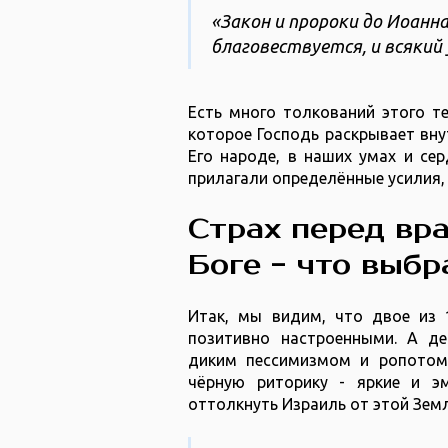
«Закон и пророки до Иоанна
благовествуется, и всякий 
Есть много толкований этого те
которое Господь раскрывает внут
Его народе, в наших умах и се
прилагали определённые усилия, 
Страх перед вр
Боге - что выбр
Итак, мы видим, что двое из 
позитивно настроенными. А де
диким пессимизмом и ропотом
чёрную риторику - яркие и э
оттолкнуть Израиль от этой Земл