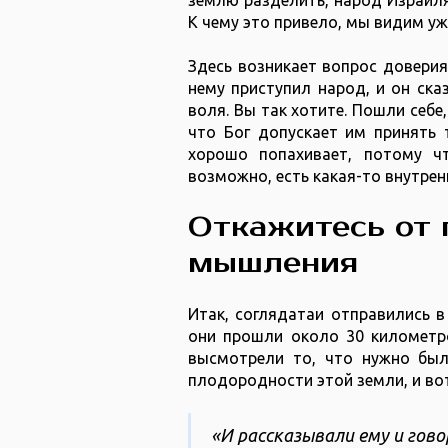
землю разделить, народ Израиля 
К чему это привело, мы видим уже
Здесь возникает вопрос доверия
нему приступил народ, и он сказ
воля. Вы так хотите. Пошли себе
что Бог допускает им принять т
хорошо попахивает, потому ч
возможно, есть какая-то внутре
Откажитесь от 
мышления
Итак, соглядатаи отправились 
они прошли около 30 километро
высмотрели то, что нужно был
плодородности этой земли, и вот
«И рассказывали ему и гов