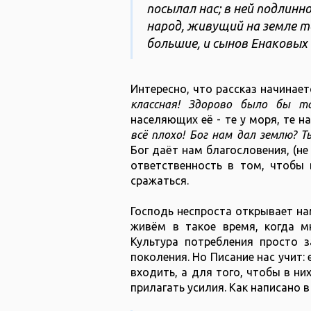
посылал нас; в ней подлинн
народ, живущий на земле то
большие, и сынов Енаковых 
Интересно, что рассказ начинает
классная! Здорово было бы 
населяющих её - те у моря, те на
всё плохо! Бог нам дал землю? Т
Бог даёт нам благословения, (не
ответственность в том, чтобы 
сражаться.
Господь неспроста открывает на
живём в такое время, когда м
Культура потребления просто 
поколения. Но Писание нас учит:
входить, а для того, чтобы в ни
прилагать усилия. Как написано в