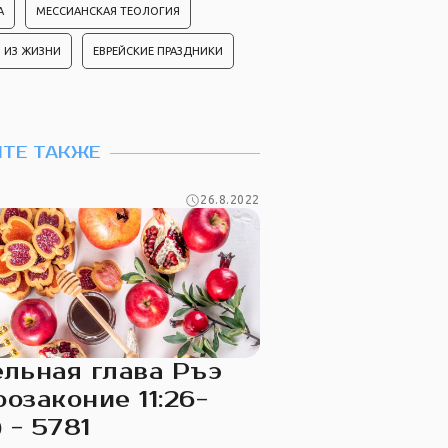
А
МЕССИАНСКАЯ ТЕОЛОГИЯ
 ИЗ ЖИЗНИ
ЕВРЕЙСКИЕ ПРАЗДНИКИ
ТЕ ТАКЖЕ
26.8.2022
льная глава Ръэ
розаконие 11:26-
) - 5781