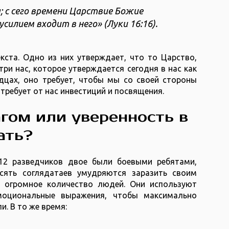
; с сего времени Царствие Божие
усилием входит в него» (Луки 16:16).
кста. Одно из них утверждает, что то Царство,
ри нас, которое утверждается сегодня в нас как
рдцах, оно требует, чтобы мы со своей стороны
требует от нас инвестиций и посвящения.
агом или уверенность в
ать?
12 разведчиков двое были боевыми ребятами,
сять соглядатаев умудряются заразить своим
 огромное количество людей. Они используют
моциональные выражения, чтобы максимально
и. В то же время: