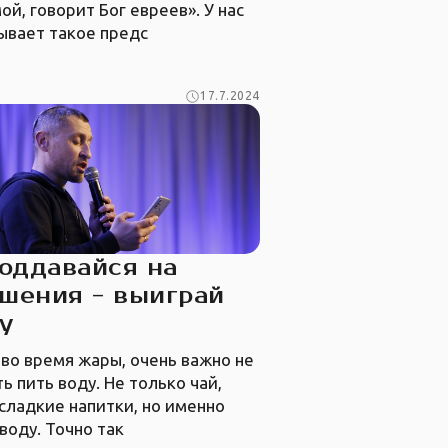
ой, говорит Бог евреев». У нас
ывает такое предс
17.7.2024
оддавайся на
шения - выиграй
у
 во время жары, очень важно не
ь пить воду. Не только чай,
сладкие напитки, но именно
воду. Точно так