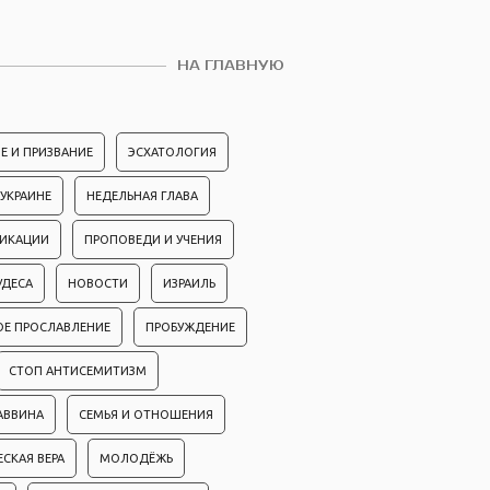
НА ГЛАВНУЮ
Е И ПРИЗВАНИЕ
ЭСХАТОЛОГИЯ
 УКРАИНЕ
НЕДЕЛЬНАЯ ГЛАВА
ЛИКАЦИИ
ПРОПОВЕДИ И УЧЕНИЯ
УДЕСА
НОВОСТИ
ИЗРАИЛЬ
ОЕ ПРОСЛАВЛЕНИЕ
ПРОБУЖДЕНИЕ
СТОП АНТИСЕМИТИЗМ
АВВИНА
СЕМЬЯ И ОТНОШЕНИЯ
ЕСКАЯ ВЕРА
МОЛОДЁЖЬ