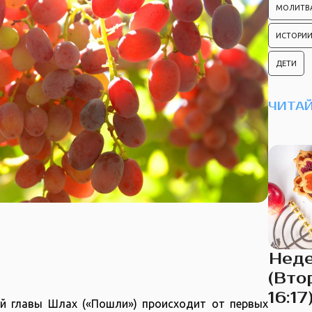
МОЛИТВ
ИСТОРИИ
ДЕТИ
ЧИТАЙ
Неде
(Вто
16:17
й главы Шлах («Пошли») происходит от первых