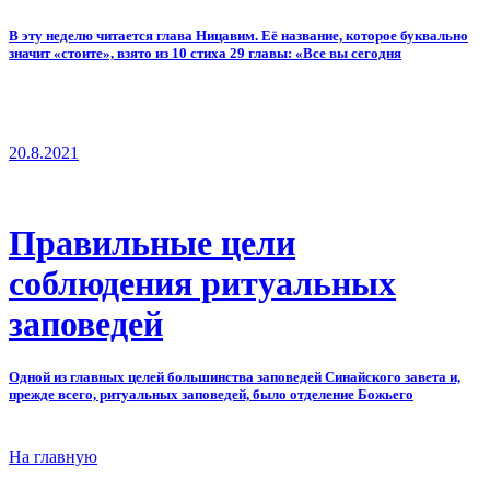
В эту неделю читается глава Ницавим. Её название, которое буквально
значит «стоите», взято из 10 стиха 29 главы: «Все вы сегодня
20.8.2021
Правильные цели
соблюдения ритуальных
заповедей
Одной из главных целей большинства заповедей Синайского завета и,
прежде всего, ритуальных заповедей, было отделение Божьего
На главную