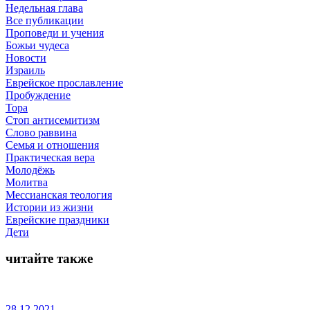
Недельная глава
Все публикации
Проповеди и учения
Божьи чудеса
Новости
Израиль
Еврейское прославление
Пробуждение
Тора
Стоп антисемитизм
Слово раввина
Семья и отношения
Практическая вера
Молодёжь
Молитва
Мессианская теология
Истории из жизни
Еврейские праздники
Дети
читайте также
28.12.2021