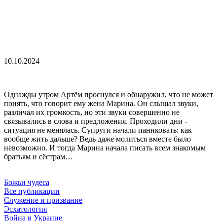
10.10.2024
Однажды утром Артём проснулся и обнаружил, что не может
понять, что говорит ему жена Марина. Он слышал звуки,
различал их громкость, но эти звуки совершенно не
связывались в слова и предложения. Проходили дни -
ситуация не менялась. Супруги начали паниковать: как
вообще жить дальше? Ведь даже молиться вместе было
невозможно. И тогда Марина начала писать всем знакомым
братьям и сёстрам…
Божьи чудеса
Все публикации
Служение и призвание
Эсхатология
Война в Украине