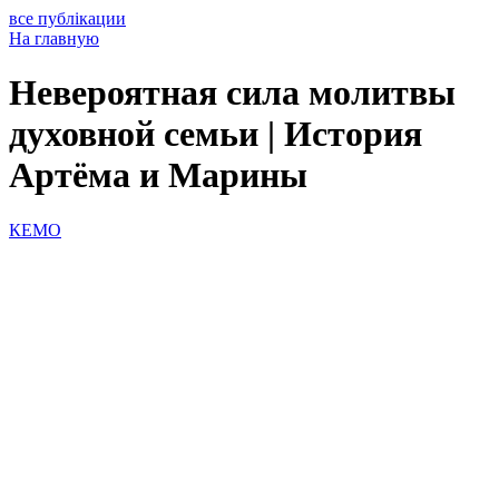
все публікации
На главную
Невероятная сила молитвы
духовной семьи | История
Артёма и Марины
КЕМО