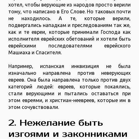
хотел, чтобы верующие из народов просто верили
тому, что написано в Его Слове. Но таковых почти
не находилось. А те, которые верили,
подвергались нападкам и преследованиям так же,
как и те евреи, которые принимали Господа как
исполнителя еврейских обетований и хотели быть
еврейскими последователями еврейского
Машиаха и Спасителя.
Например, испанская инквизиция не была
изначально направлена против неверующих
евреев. Она была направлена только против двух
категорий людей: евреев, которые покаялись,
стали верующими и пытались оставаться при
этом евреями, и христиан-неевреев, которые им в
этом сочувствовали.
2. Нежелание быть
изгоями и законниками