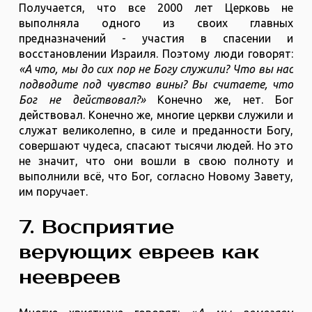
Получается, что все 2000 лет Церковь не
выполняла одного из своих главных
предназначений - участия в спасении и
восстановлении Израиля. Поэтому люди говорят:
«А что, мы до сих пор не Богу служили? Что вы нас
подводите под чувство вины? Вы считаете, что
Бог не действовал?»
Конечно же, нет. Бог
действовал. Конечно же, многие церкви служили и
служат великолепно, в силе и преданности Богу,
совершают чудеса, спасают тысячи людей. Но это
не значит, что они вошли в свою полноту и
выполнили всё, что Бог, согласно Новому Завету,
им поручает.
7. Восприятие
верующих евреев как
неевреев