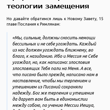
теологии замещения
Но давайте обратимся лишь к Новому Завету, 15
главе Послания к Римлянам:
«Мы, сильные, должны сносить немощи
бессильных и не себе угождать. Каждый
из нас должен угождать ближнему, во
благо, к назиданию. Ибо и Мессия не Себе
угождал, но, как написано: злословия
злословящих Тебя пали на Меня. А все,
что писано было прежде, написано нам в
наставление, чтобы мы терпением и
утешением из Писаний сохраняли
надежду. Бог же терпения и утешения
да дарует вам быть в единомыслии
между собою, по учению Мессии Иешуа,