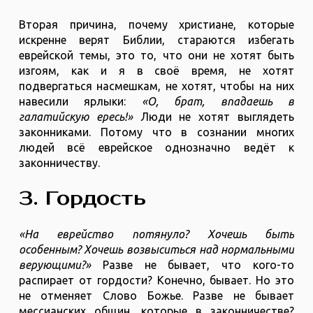
Вторая причина, почему христиане, которые
искренне верят Библии, стараются избегать
еврейской темы, это то, что они не хотят быть
изгоям, как и я в своё время, не хотят
подвергаться насмешкам, не хотят, чтобы на них
навесили ярлыки:
«О, брат, впадаешь в
галатийскую ересь!»
Люди не хотят выглядеть
законниками. Потому что в сознании многих
людей всё еврейское однозначно ведёт к
законничеству.
3. Гордость
«На еврейство потянуло? Хочешь быть
особенным? Хочешь возвыситься над нормальными
верующими?»
Разве не бывает, что кого-то
распирает от гордости? Конечно, бывает. Но это
не отменяет Слово Божье. Разве не бывает
мессианских общин, которые в законничестве?