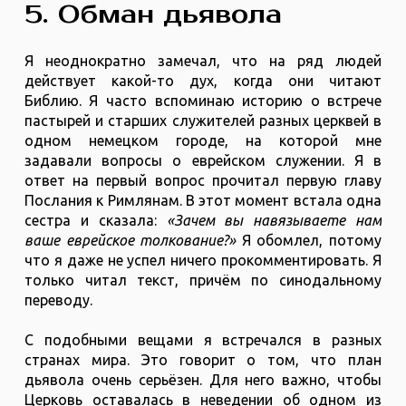
5. Обман дьявола
Я неоднократно замечал, что на ряд людей
действует какой-то дух, когда они читают
Библию. Я часто вспоминаю историю о встрече
пастырей и старших служителей разных церквей в
одном немецком городе, на которой мне
задавали вопросы о еврейском служении. Я в
ответ на первый вопрос прочитал первую главу
Послания к Римлянам. В этот момент встала одна
сестра и сказала:
«Зачем вы навязываете нам
ваше еврейское толкование?»
Я обомлел, потому
что я даже не успел ничего прокомментировать. Я
только читал текст, причём по синодальному
переводу.
С подобными вещами я встречался в разных
странах мира. Это говорит о том, что план
дьявола очень серьёзен. Для него важно, чтобы
Церковь оставалась в неведении об одном из