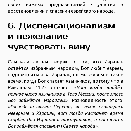
своих важных предназначений - участии в
восстановлении и спасении еврейского народа.
6. Диспенсационализм
и нежелание
чувствовать вину
Слышали ли вы теорию о том, что Израиль
остаётся избранным народом, Бог любит евреев,
надо молиться за Израиль, но мы живём в такое
время, когда Бог спасает язычников, потому что в
Римлянам 11:25 сказано:
«Вот когда войдёт
полное число язычников в Тело Мессии, после этого
Бог займётся Израилем».
Разновидность этого:
«Господь вознесёт Церковь, на земле останутся
неверные и Израиль, вот тогда настанет время
скорбей для Израиля и отступников, и вот тогда
Бог займётся спасением Своего народа».