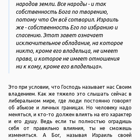
народов земли. Все народы - и так
собственность Бога по творению,
потому что Он всё сотворил. Израиль
же - собственность Его по избранию и
спасению. Этот завет означает
исключительное обладание, на которое
никто, кроме его владельца, не имеет
права, и которое не имеет отношения
ни к кому, кроме его владельца».
Это при условии, что Господь называет нас Своим
владением. Как же тяжело это слышать сейчас в
либеральном мире, где люди постоянно говорят
об абьюзе и личных границах. Но человеку надо
меняться, и кто-то должен влиять на его характер
и его душу. Ведь если ты полностью оградишь
себя от правильно влияния, ты не сможешь
изменяться. А Бог, называя Израиль своей