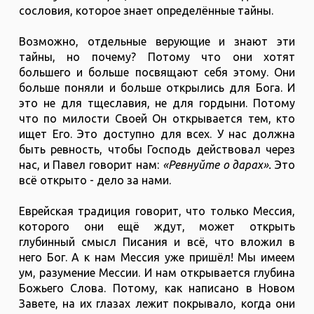
сословия, которое знает определённые тайны.
Возможно, отдельные верующие и знают эти
тайны, но почему? Потому что они хотят
большего и больше посвящают себя этому. Они
больше поняли и больше открылись для Бога. И
это не для тщеславия, не для гордыни. Потому
что по милости Своей Он открывается тем, кто
ищет Его. Это доступно для всех. У нас должна
быть ревность, чтобы Господь действовал через
нас, и Павел говорит нам:
«Ревнуйте о дарах».
Это
всё открыто - дело за нами.
Еврейская традиция говорит, что только Мессия,
которого они ещё ждут, может открыть
глубинный смысл Писания и всё, что вложил в
него Бог. А к нам Мессия уже пришёл! Мы имеем
ум, разумение Мессии. И нам открывается глубина
Божьего Слова. Потому, как написано в Новом
Завете, на их глазах лежит покрывало, когда они