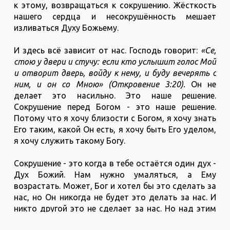
к этому, возвращаться к сокрушению. Жёсткость
нашего сердца и несокрушённость мешает
изливаться Духу Божьему.
И здесь всё зависит от нас. Господь говорит:
«Се,
стою у двери и стучу: если кто услышит голос Мой
и отворит дверь, войду к нему, и буду вечерять с
ним, и он со Мною» (Откровение 3:20).
Он не
делает это насильно. Это наше решение.
Сокрушение перед Богом - это наше решение.
Потому что я хочу близости с Богом, я хочу знать
Его таким, какой Он есть, я хочу быть Его уделом,
я хочу служить такому Богу.
Сокрушение - это когда в тебе остаётся один дух -
Дух Божий. Нам нужно умаляться, а Ему
возрастать. Может, Бог и хотел бы это сделать за
нас, но Он никогда не будет это делать за нас. И
никто другой это не сделает за нас. Но над этим
надо работать, этому надо посвящать время,