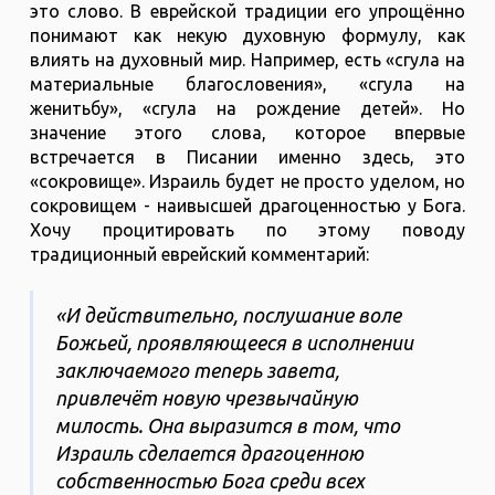
это слово. В еврейской традиции его упрощённо
понимают как некую духовную формулу, как
влиять на духовный мир. Например, есть «сгула на
материальные благословения», «сгула на
женитьбу», «сгула на рождение детей». Но
значение этого слова, которое впервые
встречается в Писании именно здесь, это
«сокровище». Израиль будет не просто уделом, но
сокровищем - наивысшей драгоценностью у Бога.
Хочу процитировать по этому поводу
традиционный еврейский комментарий:
«И действительно, послушание воле
Божьей, проявляющееся в исполнении
заключаемого теперь завета,
привлечёт новую чрезвычайную
милость. Она выразится в том, что
Израиль сделается драгоценною
собственностью Бога среди всех