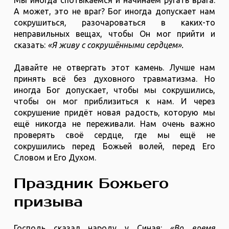
Мы иногда спотыкаемся и начинаем ругать врага.
А может, это не враг? Бог иногда допускает нам
сокрушиться, разочароваться в каких-то
неправильных вещах, чтобы Он мог прийти и
сказать:
«Я живу с сокрушёнными сердцем».
Давайте не отвергать этот камень. Лучше нам
принять всё без духовного травматизма. Но
иногда Бог допускает, чтобы мы сокрушились,
чтобы он мог приблизиться к нам. И через
сокрушение придёт новая радость, которую мы
ещё никогда не переживали. Нам очень важно
проверять своё сердце, где мы ещё не
сокрушились перед Божьей волей, перед Его
Словом и Его Духом.
Праздник Божьего
призыва
Господь сказал народу у Синая:
«Во время