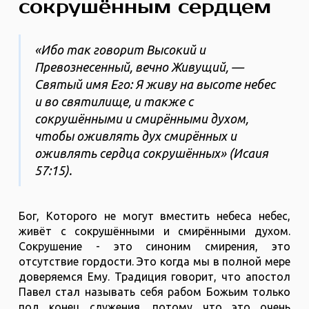
сокрушённым сердцем
«Ибо так говорит Высокий и
Превознесенный, вечно Живущий, —
Святый имя Его: Я живу на высоте небес
и во святилище, и также с
сокрушёнными и смирёнными духом,
чтобы оживлять дух смирённых и
оживлять сердца сокрушённых» (Исаия
57:15).
Бог, Которого не могут вместить небеса небес,
живёт с сокрушёнными и смирёнными духом.
Сокрушение - это синоним смирения, это
отсутствие гордости. Это когда мы в полной мере
доверяемся Ему. Традиция говорит, что апостол
Павел стал называть себя рабом Божьим только
под конец служения, потому что это очень