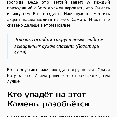
Господа. Ведь это ветхий завет! А каждый
приходящий к Богу должен веровать, что Он есть
и ищущим Его воздаёт. Нам нужно сместить
акцент наших молитв на Него Самого. И вот что
сказано дальше в этом Псалме:
«Близок Господь к сокрушённым сердцем
и смирённых духом спасёт» (‭‭Псалтирь‬
‭33‬:‭19‬).
Бог допускает нам иногда сокрушиться. Слава
Богу за это. И чем раньше это произойдёт, тем
лучше.
Кто упадёт на этот
Камень, разобьётся