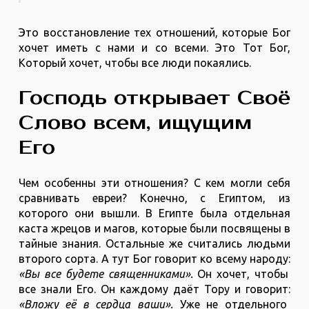
Это восстановление тех отношений, которые Бог
хочет иметь с нами и со всеми. Это Тот Бог,
Который хочет, чтобы все люди покаялись.
Господь открывает Своё
Слово всем, ищущим
Его
Чем особенны эти отношения? С кем могли себя
сравнивать евреи? Конечно, с Египтом, из
которого они вышли. В Египте была отдельная
каста жрецов и магов, которые были посвящены в
тайные знания. Остальные же считались людьми
второго сорта. А тут Бог говорит ко всему народу:
«Вы все будете священниками».
Он хочет, чтобы
все знали Его. Он каждому даёт Тору и говорит:
«Вложу её в сердца ваши».
Уже не отдельного