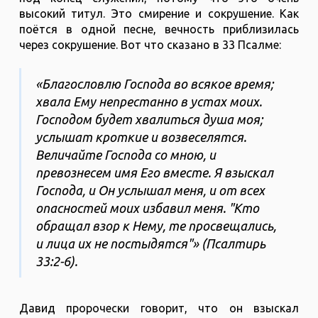
высокий титул. Это смирение и сокрушение. Как
поётся в одной песне, вечность приблизилась
через сокрушение. Вот что сказано в 33 Псалме:
«Благословлю Господа во всякое время;
хвала Ему непрестанно в устах моих.
Господом будет хвалиться душа моя;
услышат кроткие и возвеселятся.
Величайте Господа со мною, и
превознесем имя Его вместе. Я взыскал
Господа, и Он услышал меня, и от всех
опасностей моих избавил меня. "Кто
обращал взор к Нему, те просвещались,
и лица их не постыдятся"» (‭‭Псалтирь‬
‭33‬:‭2‬-‭6).
Давид пророчески говорит, что он взыскал