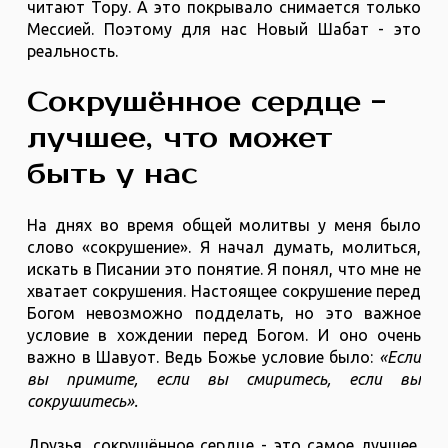
читают Тору. А это покрывало снимается только
Мессией. Поэтому для нас Новый Шабат - это
реальность.
Сокрушённое сердце -
лучшее, что может
быть у нас
На днях во время общей молитвы у меня было
слово «сокрушение». Я начал думать, молиться,
искать в Писании это понятие. Я понял, что мне не
хватает сокрушения. Настоящее сокрушение перед
Богом невозможно подделать, но это важное
условие в хождении перед Богом. И оно очень
важно в Шавуот. Ведь Божье условие было:
«Если
вы примите, если вы смиритесь, если вы
сокрушитесь».
Друзья, сокрушённое сердце - это самое лучшее,