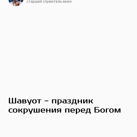
старший служитель кемо
Шавуот - праздник
сокрушения перед Богом