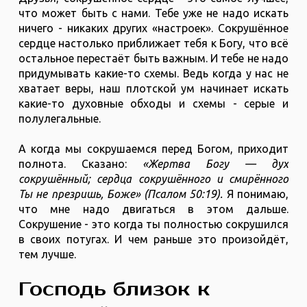
что может быть с нами. Тебе уже не надо искать
ничего - никаких других «настроек». Сокрушённое
сердце настолько приближает тебя к Богу, что всё
остальное перестаёт быть важным. И тебе не надо
придумывать какие-то схемы. Ведь когда у нас не
хватает веры, наш плотской ум начинает искать
какие-то духовные обходы и схемы - серые и
полулегальные.
А когда мы сокрушаемся перед Богом, приходит
полнота. Сказано:
«Жертва Богу — дух
сокрушённый; сердца сокрушённого и смирённого
Ты не презришь, Боже» (Псалом 50:19).
Я понимаю,
что мне надо двигаться в этом дальше.
Сокрушение - это когда ты полностью сокрушился
в своих потугах. И чем раньше это произойдёт,
тем лучше.
Господь близок к