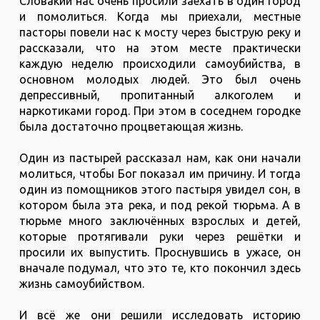
Словакии нас очень просили заехать в один город
и помолиться. Когда мы приехали, местные
пасторы повели нас к мосту через быструю реку и
рассказали, что на этом месте практически
каждую неделю происходили самоубийства, в
основном молодых людей. Это был очень
депрессивный, пропитанный алкоголем и
наркотиками город. При этом в соседнем городке
была достаточно процветающая жизнь.
Один из пастырей рассказал нам, как они начали
молиться, чтобы Бог показал им причину. И тогда
один из помощников этого пастыря увидел сон, в
котором была эта река, и под рекой тюрьма. А в
тюрьме много заключённых взрослых и детей,
которые протягивали руки через решётки и
просили их выпустить. Проснувшись в ужасе, он
вначале подумал, что это те, кто покончил здесь
жизнь самоубийством.
И всё же они решили исследовать историю