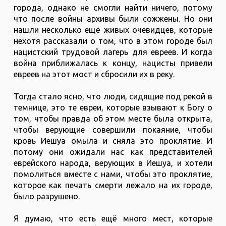
города, однако не смогли найти ничего, потому
что после войны архивы были сожжены. Но они
нашли несколько ещё живых очевидцев, которые
нехотя рассказали о том, что в этом городе был
нацистский трудовой лагерь для евреев. И когда
война приближалась к концу, нацисты привели
евреев на этот мост и сбросили их в реку.
Тогда стало ясно, что люди, сидящие под рекой в
темнице, это те евреи, которые взывают к Богу о
том, чтобы правда об этом месте была открыта,
чтобы верующие совершили покаяние, чтобы
кровь Иешуа омыла и сняла это проклятие. И
потому они ожидали нас как представителей
еврейского народа, верующих в Иешуа, и хотели
помолиться вместе с нами, чтобы это проклятие,
которое как печать смерти лежало на их городе,
было разрушено.
Я думаю, что есть ещё много мест, которые