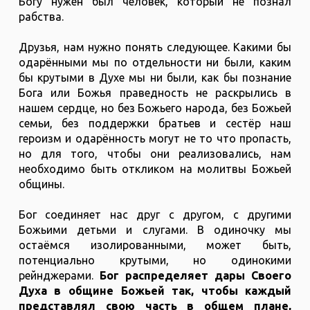
Богу нужен был человек, который не познал
рабства.
Друзья, нам нужно понять следующее. Какими бы
одарёнными мы по отдельности ни были, каким
бы крутыми в Духе мы ни были, как бы познание
Бога или Божья праведность не раскрылись в
нашем сердце, но без Божьего народа, без Божьей
семьи, без поддержки братьев и сестёр наш
героизм и одарённость могут не то что пропасть,
но для того, чтобы они реализовались, нам
необходимо быть откликом на молитвы Божьей
общины.
Бог соединяет нас друг с другом, с другими
Божьими детьми и слугами. В одиночку мы
остаёмся изолированными, может быть,
потенциально крутыми, но одинокими
рейнджерами.
Бог распределяет дары Своего
Духа в общине Божьей так, чтобы каждый
представлял свою часть в общем плане,