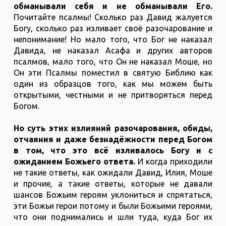
обманывали себя и не обманывали Его.
Почитайте псалмы! Сколько раз Давид жалуется
Богу, сколько раз изливает своё разочарование и
непонимание! Но мало того, что Бог не наказал
Давида, не наказал Асафа и других авторов
псалмов, мало того, что Он не наказал Моше, но
Он эти Псалмы поместил в святую Библию как
один из образцов того, как мы можем быть
открытыми, честными и не притворяться перед
Богом.
Но суть этих излияний разочарования, обиды,
отчаяния и даже безнадёжности перед Богом
в том, что это всё изливалось Богу и с
ожиданием Божьего ответа.
И когда приходили
не такие ответы, как ожидали Давид, Илия, Моше
и прочие, а такие ответы, которые не давали
шансов Божьим героям уклониться и спрятаться,
эти Божьи герои потому и были Божьими героями,
что они поднимались и шли туда, куда Бог их