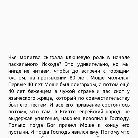
Чья молитва сыграла ключевую роль в начале
пасхального Исхода? Это удивительно, но мы
нигде не читаем, чтобы до встречи с горящим
кустом, на протяжении 80 лет, Моше молился!
Первые 40 лет Моше был олигархом, а потом ещё
40 лет беженцем в чужой стране и пас скот у
языческого жреца, который по совместительству
был его тестем. И всё его призвание состоялось
потому, что там, в Египте, еврейский народ, не
выдержав угнетения, наконец возопил к Господу.
Только тогда Бог привёл Моше к концу его
пустыни. И тогда Господь явился ему. Потому что