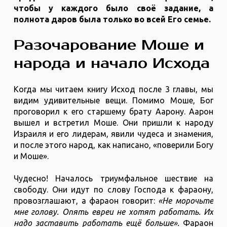
чтобы у каждого было своё задание, а
полнота даров была только во всей Его семье.
Разочарование Моше и
народа и начало Исхода
Когда мы читаем книгу Исход после 3 главы, мы
видим удивительные вещи. Помимо Моше, Бог
проговорил к его старшему брату Аарону. Аарон
вышел и встретил Моше. Они пришли к народу
Израиля и его лидерам, явили чудеса и знамения,
и после этого народ, как написано, «поверили Богу
и Моше».
Чудесно! Началось триумфальное шествие на
свободу. Они идут по слову Господа к фараону,
провозглашают, а фараон говорит:
«Не морочьте
мне голову. Опять евреи не хотят работать. Их
надо заставить работать ещё больше».
Фараон