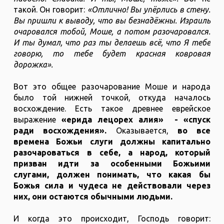
такой. Он говорит:
«Отлично! Вы упёрлись в стену.
Вы пришли к выводу, что вы безнадёжны. Израиль
очаровался тобой, Моше, а потом разочаровался.
И ты думал, что раз ты делаешь всё, что Я тебе
говорю, то тебе будет красная ковровая
дорожка».
Вот это общее разочарование Моше и народа
было той нижней точкой, откуда началось
восхождение. Есть такое древнее еврейское
выражение
«ерида лецорех алия» - «спуск
ради восхождения».
Оказывается,
во все
времена Божьи слуги должны капитально
разочароваться в себе, а народ, который
призван идти за особенными Божьими
слугами, должен понимать, что какая бы
Божья сила и чудеса не действовали через
них, они остаются обычными людьми.
И когда это происходит, Господь говорит: