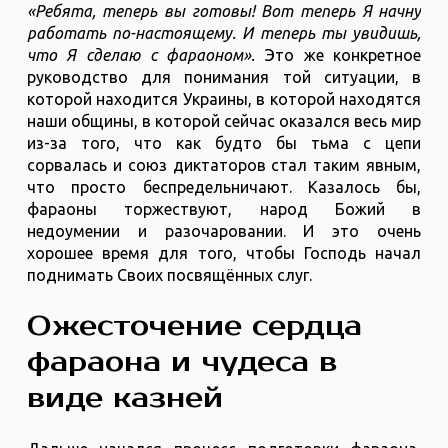
«Ребята, теперь вы готовы! Вот теперь Я начну
работать по-настоящему. И теперь ты увидишь,
что Я сделаю с фараоном».
Это же конкретное
руководство для понимания той ситуации, в
которой находится Украины, в которой находятся
наши общины, в которой сейчас оказался весь мир
из-за того, что как будто бы тьма с цепи
сорвалась и союз диктаторов стал таким явным,
что просто беспредельничают. Казалось бы,
фараоны торжествуют, народ Божий в
недоумении и разочаровании. И это очень
хорошее время для того, чтобы Господь начал
поднимать Своих посвящённых слуг.
Ожесточение сердца
фараона и чудеса в
виде казней