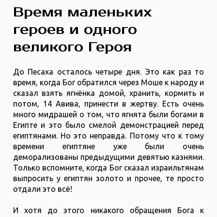
Время маленьких
героев и одного
великого Героя
До Песаха осталось четыре дня. Это как раз то
время, когда Бог обратился через Моше к народу и
сказал взять ягнёнка домой, хранить, кормить и
потом, 14 Авива, принести в жертву. Есть очень
много мидрашей о том, что ягнята были богами в
Египте и это было смелой демонстрацией перед
египтянами. Но это неправда. Потому что к тому
времени египтяне уже были очень
деморализованы предыдущими девятью казнями.
Только вспомните, когда Бог сказал израильтянам
выпросить у египтян золото и прочее, те просто
отдали это всё!
И хотя до этого никакого обращения Бога к