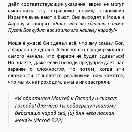
даёт соответствующие указания, евреи не могут
выполнить эту страшную норму, старейшин
Израиля вызывают и бьют. Они выходят к Моше и
Аарону и говорят:
«Вот, что вы сделали с нами!
Пусть Бог судит вас за это зло нашему народу!»
Моше в ужасе! Он сделал всё, что ему сказал Бог,
а фараон не сдался. А Бог же его предупреждал с
самого начала, что фараон не будет сдаваться!
Но знаете, даже если Господь предупреждает нас
заранее о сложностях, то потом, когда эти
сложности становятся реальными, нам кажется,
что мы их не проходим, а мы в них застряли.
«И обратился Моисей к Господу и сказал:
Господи! для чего Ты подвергнул такому
бедствию народ сей, [и] для чего послал
меня?» (‭‭Исход‬ ‭5‬:‭22)