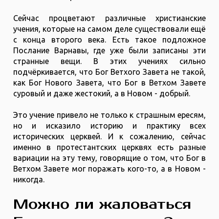
Сейчас процветают различные христианские
учения, которые на самом деле существовали ещё
с конца второго века. Есть такое подложное
Послание Варнавы, где уже были записаны эти
странные вещи. В этих учениях сильно
подчёркивается, что Бог Ветхого Завета не такой,
как Бог Нового Завета, что Бог в Ветхом Завете
суровый и даже жестокий, а в Новом - добрый.
Это учение привело не только к страшным ересям,
но и исказило историю и практику всех
исторических церквей. И к сожалению, сейчас
именно в протестантских церквях есть разные
вариации на эту тему, говорящие о том, что Бог в
Ветхом Завете мог поражать кого-то, а в Новом -
никогда.
Можно ли жаловаться