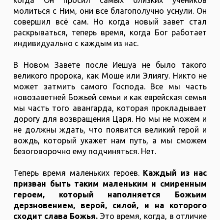
молиться с Ним, они все благополучно уснули. Он
совершил всё сам. Но когда новый завет стал
раскрываться, теперь время, когда Бог работает
индивидуально с каждым из нас.
В Новом Завете после Иешуа не было такого
великого пророка, как Моше или Элиягу. Никто не
может затмить самого Господа. Все мы часть
новозаветней Божьей семьи и как еврейская семья
мы часть того авангарда, которая прокладывает
дорогу для возвращения Царя. Но мы не можем и
не должны ждать, что появится великий герой и
вождь, который укажет нам путь, а мы сможем
безоговорочно ему подчиняться. Нет.
Теперь время маленьких героев.
Каждый из нас
призван быть таким маленьким и смиренным
героем, который наполняется Божьим
дерзновением, верой, силой, и на которого
сходит слава Божья.
Это время, когда, в отличие