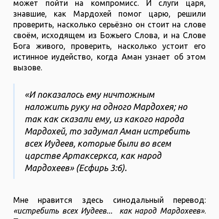
может пойти на компромисс. И слуги царя,
знавшие, как Мардохей помог царю, решили
проверить, насколько серьёзно он стоит на слове
своём, исходящем из Божьего Слова, и на Слове
Бога живого, проверить, насколько устоит его
истинное иудейство, когда Аман узнает об этом
вызове.
«И показалось ему ничтожным
наложить руку на одного Мардохея; но
так как сказали ему, из какого народа
Мардохей, то задумал Аман истребить
всех Иудеев, которые были во всем
царстве Артаксеркса, как народ
Мардохеев» (Есфирь 3:6).
Мне нравится здесь синодальный перевод:
«истребить всех Иудеев... как народ Мардохеев»
.