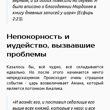
верным, и их обоих повесили на дереве. И
было вписано о благодеянии Мардохея в
книгу дневных записей у царя» (Есфирь
2:23).
Непокорность и
иудейство, вызвавшие
проблемы
Казалось бы, всё чудно, всё складывается
идеально. Но после этого начинается нечто
непредсказуемое. Происходит очень страшное
событие - царь возвеличивает Амана, который
является потомком Амалика.
«И вознёс его, и поставил седалище его
выше всех князей, которые у него; и все