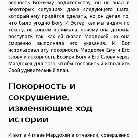
верность Божьему водительству, он не знал в
некоторых ситуациях даже следующего шага,
который ему придётся сделать, но он делал то,
что было угодно Богу. И Эстер, как мы видим по
тексту, не совсем понимала, почему она должна
поступать так, как ей сказал Мардохей, но она
смиренно выполняла его указания. И Бог
использовал эту покорность Мардохея Ему и Его
слову и покорность Есфири Богу и Его Слову через
Мардохея для того, чтобы составить и исполнить
Свой удивительный план.
Покорность и
сокрушение,
изменяющие ход
истории
И вот в 4 главе Мардохей в отчаянии, совершенно