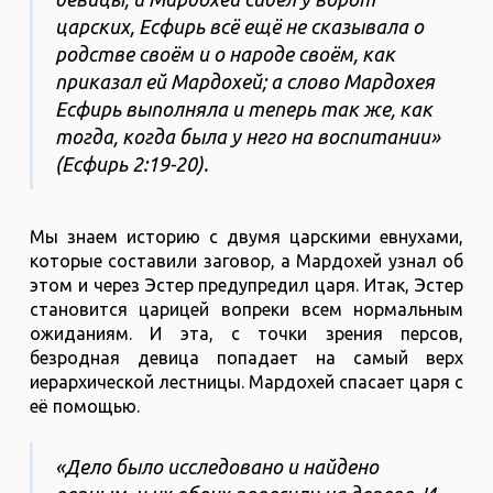
царских, Есфирь всё ещё не сказывала о
родстве своём и о народе своём, как
приказал ей Мардохей; а слово Мардохея
Есфирь выполняла и теперь так же, как
тогда, когда была у него на воспитании»
(Есфирь 2:19-20).
Мы знаем историю с двумя царскими евнухами,
которые составили заговор, а Мардохей узнал об
этом и через Эстер предупредил царя. Итак, Эстер
становится царицей вопреки всем нормальным
ожиданиям. И эта, с точки зрения персов,
безродная девица попадает на самый верх
иерархической лестницы. Мардохей спасает царя с
её помощью.
«Дело было исследовано и найдено