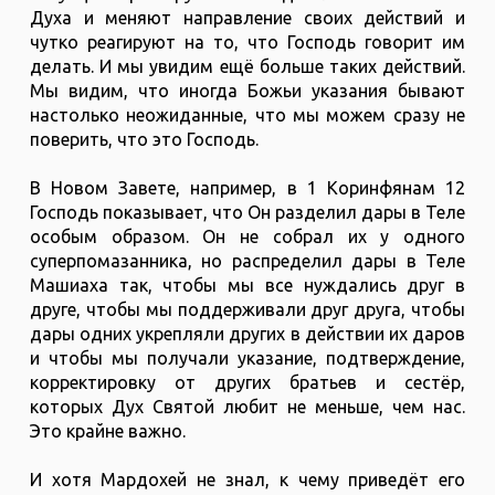
Духа и меняют направление своих действий и
чутко реагируют на то, что Господь говорит им
делать. И мы увидим ещё больше таких действий.
Мы видим, что иногда Божьи указания бывают
настолько неожиданные, что мы можем сразу не
поверить, что это Господь.
В Новом Завете, например, в 1 Коринфянам 12
Господь показывает, что Он разделил дары в Теле
особым образом. Он не собрал их у одного
суперпомазанника, но распределил дары в Теле
Машиаха так, чтобы мы все нуждались друг в
друге, чтобы мы поддерживали друг друга, чтобы
дары одних укрепляли других в действии их даров
и чтобы мы получали указание, подтверждение,
корректировку от других братьев и сестёр,
которых Дух Святой любит не меньше, чем нас.
Это крайне важно.
И хотя Мардохей не знал, к чему приведёт его