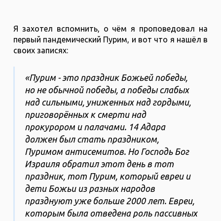
Я захотел вспомнить, о чём я проповедовал на
первый пандемический Пурим, и вот что я нашёл в
своих записях:
«Пурим - это праздник Божьей победы,
но не обычной победы, а победы слабых
над сильными, униженных над гордыми,
приговорённых к смерти над
прокурором и палачами. 14 Адара
должен был стать праздником,
Пуримом антисемитов. Но Господь Бог
Израиля обратил этот день в тот
праздник, тот Пурим, который евреи и
дети Божьи из разных народов
празднуют уже больше 2000 лет. Евреи,
которым была отведена роль пассивных