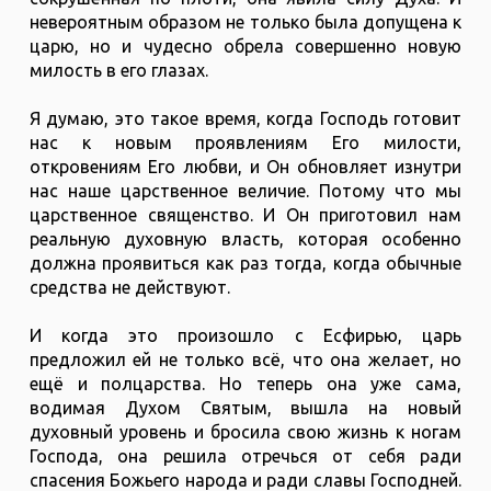
невероятным образом не только была допущена к
царю, но и чудесно обрела совершенно новую
милость в его глазах.
Я думаю, это такое время, когда Господь готовит
нас к новым проявлениям Его милости,
откровениям Его любви, и Он обновляет изнутри
нас наше царственное величие. Потому что мы
царственное священство. И Он приготовил нам
реальную духовную власть, которая особенно
должна проявиться как раз тогда, когда обычные
средства не действуют.
И когда это произошло с Есфирью, царь
предложил ей не только всё, что она желает, но
ещё и полцарства. Но теперь она уже сама,
водимая Духом Святым, вышла на новый
духовный уровень и бросила свою жизнь к ногам
Господа, она решила отречься от себя ради
спасения Божьего народа и ради славы Господней.