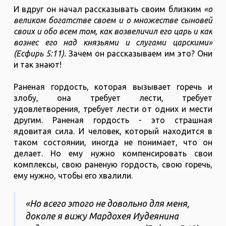
И вдруг он начал рассказывать своим близким
«о
великом богатстве своем и о множестве сыновей
своих и обо всем том, как возвеличил его царь и как
вознес его над князьями и слугами царскими»
(Есфирь 5:11).
Зачем он рассказываем им это? Они
и так знают!
Раненая гордость, которая вызывает горечь и
злобу, она требует лести, требует
удовлетворения, требует лести от одних и мести
другим. Раненая гордость - это страшная
ядовитая сила. И человек, который находится в
таком состоянии, иногда не понимает, что он
делает. Но ему нужно компенсировать свои
комплексы, свою раненую гордость, свою горечь,
ему нужно, чтобы его хвалили.
«Но всего этого не довольно для меня,
доколе я вижу Мардохея Иудеянина