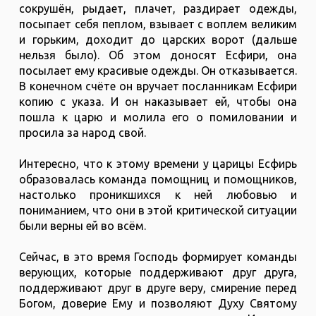
сокрушён, рыдает, плачет, раздирает одежды,
посыпает себя пеплом, взывает с воплем великим
и горьким, доходит до царских ворот (дальше
нельзя было). Об этом доносят Есфири, она
посылает ему красивые одежды. Он отказывается.
В конечном счёте он вручает посланникам Есфири
копию с указа. И он наказывает ей, чтобы она
пошла к царю и молила его о помиловании и
просила за народ свой.
Интересно, что к этому времени у царицы Есфирь
образовалась команда помощниц и помощников,
настолько проникшихся к ней любовью и
пониманием, что они в этой критической ситуации
были верны ей во всём.
Сейчас, в это время Господь формирует команды
верующих, которые поддерживают друг друга,
поддерживают друг в друге веру, смирение перед
Богом, доверие Ему и позволяют Духу Святому