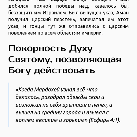
добился полной победы над, казалось бы,
беззащитным Израилем. Был выпущен указ, Аман
получил царский перстень, запечатал им этот
указ, и гонцы тут же отправились с царским
повелением по всем областям империи.
Покорность Духу
Святому, позволяющая
Богу действовать
«Когда Мардохей узнал всё, что
делалось, разодрал одежды свои и
возложил на себя вретище и пепел, и
вышел на средину города и взывал с
воплем великим и горьким» (Есфирь 4:1).