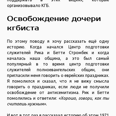
организовывало КГБ.
Освобождение дочери
кгбиста
По этому поводу я хочу рассказать ещё одну
историю. Когда начался Центр подготовки
служителей Рика и Бетти Стромбек и когда
началась наша община, а это был самый
популярный в то время центр подготовки
служителей полноевангельских общин, они
пригласили меня говорить о еврейских праздниках.
Я помолился и сказал, что я не вижу смысла
говорить о праздниках, если люди не получили
освобождение от антисемитизма. Рик и Бетти
помолились и ответили:
«Хорошо, говори, как ты
считаешь нужным».
И вот в тот раз я рассказал историю об этом 1971