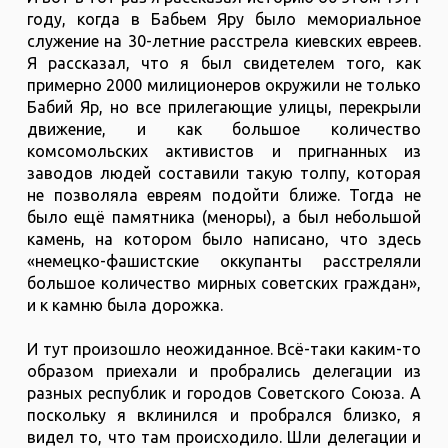
году, когда в Бабьем Яру было мемориальное
служение на 30-летние расстрела киевских евреев.
Я рассказал, что я был свидетелем того, как
примерно 2000 милиционеров окружили не только
Бабий Яр, но все прилегающие улицы, перекрыли
движение, и как большое количество
комсомольских активистов и пригнанных из
заводов людей составили такую толпу, которая
не позволяла евреям подойти ближе. Тогда не
было ещё памятника (меноры), а был небольшой
камень, на котором было написано, что здесь
«немецко-фашистские оккупанты расстреляли
большое количество мирных советских граждан»,
и к камню была дорожка.
И тут произошло неожиданное. Всё-таки каким-то
образом приехали и пробрались делегации из
разных республик и городов Советского Союза. А
поскольку я вклинился и пробрался близко, я
видел то, что там происходило. Шли делегации и