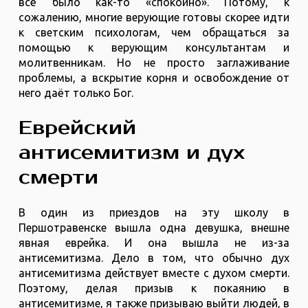
всё было как-то «спокойно». Потому, к
сожалению, многие верующие готовы скорее идти
к светским психологам, чем обращаться за
помощью к верующим консультантам и
молитвенникам. Но не просто заглаживание
проблемы, а вскрытие корня и освобождение от
него даёт только Бог.
Еврейский
антисемитизм и дух
смерти
В один из приездов на эту школу в
Першотравенске вышла одна девушка, внешне
явная еврейка. И она вышла не из-за
антисемитизма. Дело в том, что обычно дух
антисемитизма действует вместе с духом смерти.
Поэтому, делая призыв к покаянию в
антисемитизме, я также призываю выйти людей, в