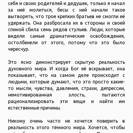
себя и своих родителей и дедушек, только я начал
за неё молиться, бесы с ней начали такое
вытворять, что трое крепких братьев не смогли её
удержать. Она разбросала их в стороны и своей
спиной сбила семь рядов стульев. Люди, которые
видели самые драматические освобождения,
остолбенели от этого, потому что это было
чересчур.
Это ясно демонстрирует скрытую реальность
духовного мира. И когда Бог её вскрывает, она
показывает, что на самом деле происходит с
людьми, которые думают, что это просто какие-
то мысли, чувства, давления, страхи, депрессии,
немотивированная злость, пытаются
рационализировать эти вещи и найти им
естественные причины.
Никому очень часто не хочется поверить в
реальность этого тёмного мира. Хочется, чтобы