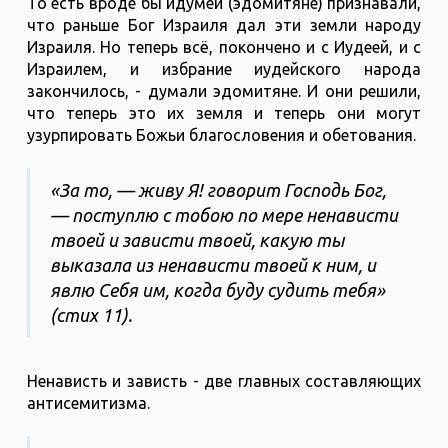
То есть вроде бы идумеи (эдомитяне) признавали,
что раньше Бог Израиля дал эти земли народу
Израиля. Но теперь всё, покончено и с Иудеей, и с
Израилем, и избрание иудейского народа
закончилось, - думали эдомитяне. И они решили,
что теперь это их земля и теперь они могут
узурпировать Божьи благословения и обетования.
«За то, — живу Я! говорит Господь Бог,
— поступлю с тобою по мере ненависти
твоей и зависти твоей, какую ты
выказала из ненависти твоей к ним, и
явлю Себя им, когда буду судить тебя»
(стих 11).
Ненависть и зависть - две главных составляющих
антисемитизма.