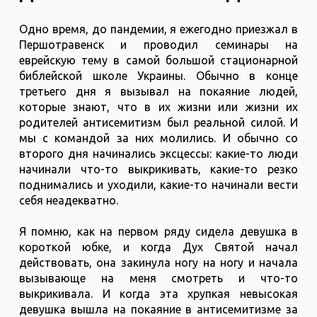
Одно время, до пандемии, я ежегодно приезжал в
Першотравенск и проводил семинары на
еврейскую тему в самой большой стационарной
библейской школе Украины. Обычно в конце
третьего дня я вызывал на покаяние людей,
которые знают, что в их жизни или жизни их
родителей антисемитизм был реальной силой. И
мы с командой за них молились. И обычно со
второго дня начинались эксцессы: какие-то люди
начинали что-то выкрикивать, какие-то резко
поднимались и уходили, какие-то начинали вести
себя неадекватно.
Я помню, как на первом ряду сидела девушка в
короткой юбке, и когда Дух Святой начал
действовать, она закинула ногу на ногу и начала
вызывающе на меня смотреть и что-то
выкрикивала. И когда эта хрупкая невысокая
девушка вышла на покаяние в антисемитизме за