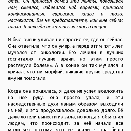
отец. Он приносил домой эти ленты, показывал
нам, смеялся, издевался над евреями, приносил
конфискованные еврейские книги и тоже
насмехался. Вы не представляете, как мне сейчас
плохо. Я никогда не каялась за своего отца»
.
Я был очень удивлён и спросил её, где он сейчас.
Она ответила, что он умер, а перед этим пять лет
мучался от онкологии. Его лечили в лучших
госпиталях лучшие врачи, но этим просто
растянули болезнь. А в конце он так мучился и
кричал, что ни морфий, никакие другие средства
ему не помогали.
Когда она покаялась, я даже не успел возложить
на неё руку, она просто упала, и эти
наследственные духи явным образом выходили
из неё, и это продолжалось довольно долго. Её
даже хотели вынести из зала, но когда я объяснил
людям, что происходит, за неё начали все
молиться, потому что её знали - она была