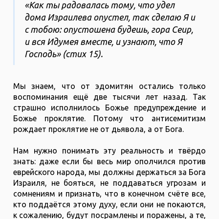
«Как ты радовалась тому, что удел
дома Израилева опустел, так сделаю Я и
с тобою: опустошена будешь, гора Сеир,
и вся Идумея вместе, и узнают, что Я
Господь» (стих 15).
Мы знаем, что от эдомитян остались только
воспоминания ещё две тысячи лет назад. Так
страшно исполнилось Божье предупреждение и
Божье проклятие. Потому что антисемитизм
рождает проклятие не от дьявола, а от Бога.
Нам нужно понимать эту реальность и твёрдо
знать: даже если бы весь мир ополчился против
еврейского народа, мы должны держаться за Бога
Израиля, не бояться, не поддаваться угрозам и
сомнениям и признать, что в конечном счёте все,
кто поддаётся этому духу, если они не покаются,
к сожалению, будут посрамлены и поражены, а те,