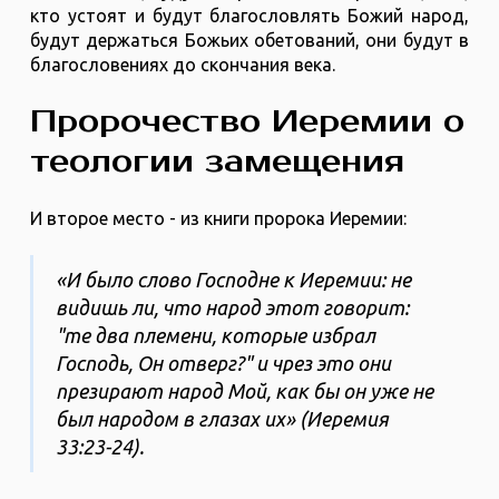
кто устоят и будут благословлять Божий народ,
будут держаться Божьих обетований, они будут в
благословениях до скончания века.
Пророчество Иеремии о
теологии замещения
И второе место - из книги пророка Иеремии:
«И было слово Господне к Иеремии: не
видишь ли, что народ этот говорит:
"те два племени, которые избрал
Господь, Он отверг?" и чрез это они
презирают народ Мой, как бы он уже не
был народом в глазах их» (Иеремия
33:23-24).