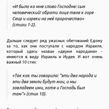
«И было ко мне слово Господне: сын
человеческий! обрати лице твое к горе
Сеир и изреки на неё пророчество»
(стихи 1-2).
Дальше следует ряд ужасных обетований Едому
за то, как они поступали с народом Израиля,
который здесь назван «двумя народами» -
имеются в виду Израиль и Иудея. И вот очень
важный 10 стих:
«Так как ты говорила: "эти два народа и
эти две земли будут мои, и мы
завладеем ими, хотя и Господь был
там"» (стих 10).