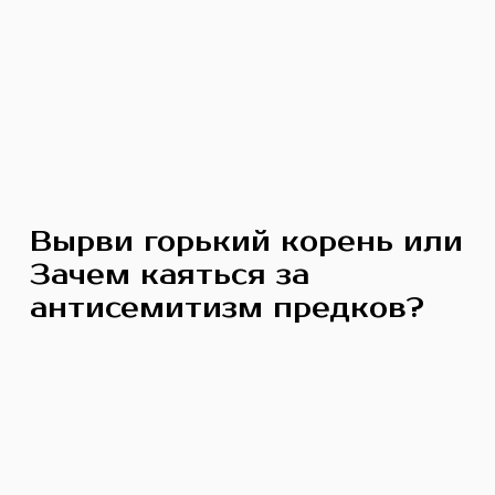
Вырви горький корень или
Зачем каяться за
антисемитизм предков?