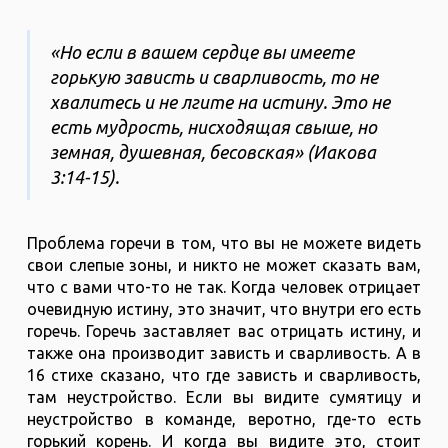
«Но если в вашем сердце вы имеете
горькую зависть и сварливость, то не
хвалитесь и не лгите на истину. Это не
есть мудрость, нисходящая свыше, но
земная, душевная, бесовская» (Иакова‬
‭3‬:‭14‬-‭15‬).
Проблема горечи в том, что вы не можете видеть
свои слепые зоны, и никто не может сказать вам,
что с вами что-то не так. Когда человек отрицает
очевидную истину, это значит, что внутри его есть
горечь. Горечь заставляет вас отрицать истину, и
также она производит зависть и сварливость. А в
16 стихе сказано, что где зависть и сварливость,
там неустройство. Если вы видите сумятицу и
неустройство в команде, веротно, где-то есть
горький корень. И когда вы видите это, стоит