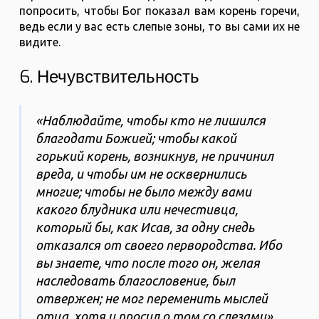
попросить, чтобы Бог показал вам корень горечи,
ведь если у вас есть слепые зоны, то вы сами их не
видите.
6. Нечувствительность
«Наблюдайте, чтобы кто не лишился
благодати Божией; чтобы какой
горький корень, возникнув, не причинил
вреда, и чтобы им не осквернились
многие; чтобы не было между вами
какого блудника или нечестивца,
который бы, как Исав, за одну снедь
отказался от своего первородства. Ибо
вы знаете, что после того он, желая
наследовать благословение, был
отвержен; не мог переменить мыслей
отца, хотя и просил о том со слезами»