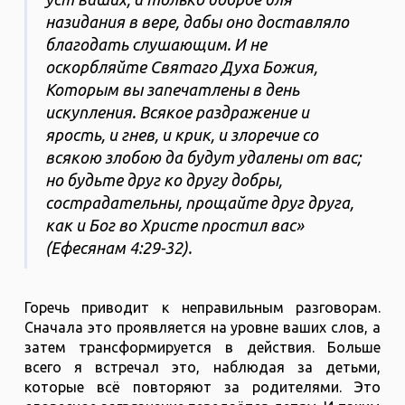
назидания в вере, дабы оно доставляло
благодать слушающим. И не
оскорбляйте Святаго Духа Божия,
Которым вы запечатлены в день
искупления. Всякое раздражение и
ярость, и гнев, и крик, и злоречие со
всякою злобою да будут удалены от вас;
но будьте друг ко другу добры,
сострадательны, прощайте друг друга,
как и Бог во Христе простил вас»
(Ефесянам‬ ‭4‬:‭29‬-‭32‬).
Горечь приводит к неправильным разговорам.
Сначала это проявляется на уровне ваших слов, а
затем трансформируется в действия. Больше
всего я встречал это, наблюдая за детьми,
которые всё повторяют за родителями. Это