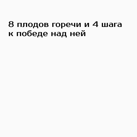
8 плодов горечи и 4 шага
к победе над ней