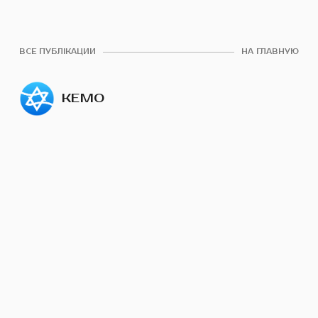
ВСЕ ПУБЛІКАЦИИ
НА ГЛАВНУЮ
КЕМО