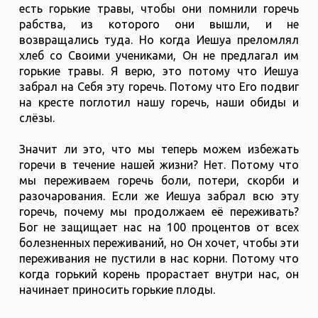
есть горькие травы, чтобы они помнили горечь
рабства, из которого они вышли, и не
возвращались туда. Но когда Иешуа преломлял
хлеб со Своими учениками, Он не предлагал им
горькие травы. Я верю, это потому что Иешуа
забрал на Себя эту горечь. Потому что Его подвиг
на кресте поглотил нашу горечь, наши обиды и
слёзы.
Значит ли это, что мы теперь можем избежать
горечи в течение нашей жизни? Нет. Потому что
мы переживаем горечь боли, потери, скорби и
разочарования. Если же Иешуа забрал всю эту
горечь, почему мы продолжаем её переживать?
Бог не защищает нас на 100 процентов от всех
болезненных переживаний, но Он хочет, чтобы эти
переживания не пустили в нас корни. Потому что
когда горький корень прорастает внутри нас, он
начинает приносить горькие плоды.