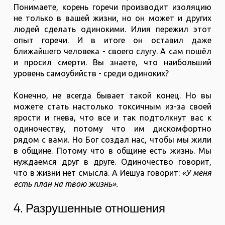
Понимаете, корень горечи производит изоляцию
не только в вашей жизни, но он может и других
людей сделать одинокими. Илия пережил этот
опыт горечи. И в итоге он оставил даже
ближайшего человека - своего слугу. А сам пошёл
и просил смерти. Вы знаете, что наибольший
уровень самоубийств - среди одиноких?
Конечно, не всегда бывает такой конец. Но вы
можете стать настолько токсичным из-за своей
ярости и гнева, что все и так подтолкнут вас к
одиночеству, потому что им дискомфортно
рядом с вами. Но Бог создал нас, чтобы мы жили
в общине. Потому что в общине есть жизнь. Мы
нуждаемся друг в друге. Одиночество говорит,
что в жизни нет смысла. А Иешуа говорит:
«У меня
есть план на твою жизнь».
4. Разрушенные отношения