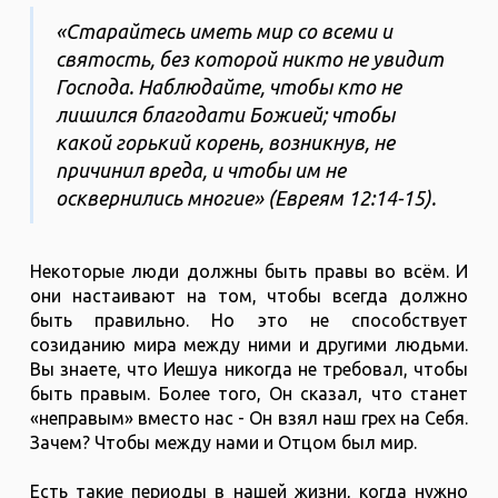
«Старайтесь иметь мир со всеми и
святость, без которой никто не увидит
Господа. Наблюдайте, чтобы кто не
лишился благодати Божией; чтобы
какой горький корень, возникнув, не
причинил вреда, и чтобы им не
осквернились многие» (Евреям‬ ‭12‬:‭14‬-‭15‬).
Некоторые люди должны быть правы во всём. И
они настаивают на том, чтобы всегда должно
быть правильно. Но это не способствует
созиданию мира между ними и другими людьми.
Вы знаете, что Иешуа никогда не требовал, чтобы
быть правым. Более того, Он сказал, что станет
«неправым» вместо нас - Он взял наш грех на Себя.
Зачем? Чтобы между нами и Отцом был мир.
Есть такие периоды в нашей жизни, когда нужно