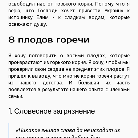
освободил нас от горького корня. Потому что я
верю, что Господь хочет привести Украину к
источнику Елим - к сладким водам, которые
освежают душу.
8 плодов горечи
Я хочу поговорить о восьми плодах, которые
произрастают из горького корня. Я хочу, чтобы мы
проверили свои сердца на предмет этих плодов. Я
пришёл к выводу, что многие корни горечи растут
из нашего детства. И большая их часть
появляется в результате нашего опыта с членами
семьи.
1. Словесное загрязнение
«Никакое гнилое слово да не исходит из
уст ваших, а только доброе для