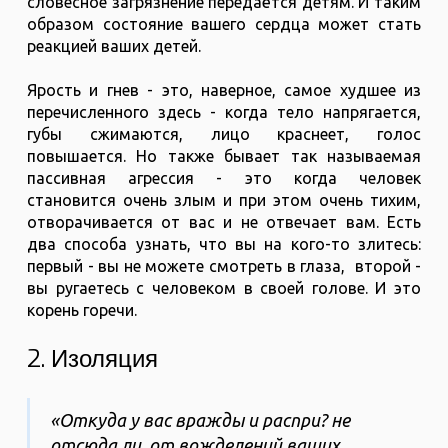
словесное загрязнение передаётся детям. И таким
образом состояние вашего сердца может стать
реакцией ваших детей.
Ярость и гнев - это, наверное, самое худшее из
перечисленного здесь - когда тело напрягается,
губы сжимаются, лицо краснеет, голос
повышается. Но также бывает так называемая
пассивная агрессия - это когда человек
становится очень злым и при этом очень тихим,
отворачивается от вас и не отвечает вам. Есть
два способа узнать, что вы на кого-то злитесь:
первый - вы не можете смотреть в глаза, второй -
вы ругаетесь с человеком в своей голове. И это
корень горечи.
2. Изоляция
«Откуда у вас вражды и распри? не
отсюда ли, от вожделений ваших,