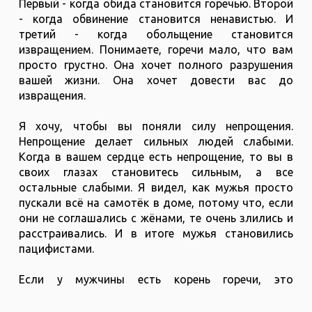
Первый - когда обида становится горечью. Второй
- когда обвинение становится ненавистью. И
третий - когда обольщение становится
извращением. Понимаете, горечи мало, что вам
просто грустно. Она хочет полного разрушения
вашей жизни. Она хочет довести вас до
извращения.
Я хочу, чтобы вы поняли силу непрощения.
Непрощение делает сильных людей слабыми.
Когда в вашем сердце есть непрощение, то вы в
своих глазах становитесь сильным, а все
остальные слабыми. Я видел, как мужья просто
пускали всё на самотёк в доме, потому что, если
они не соглашались с жёнами, те очень злились и
расстраивались. И в итоге мужья становились
пацифистами.
Если у мужчины есть корень горечи, это
превращает его в диктатора. Но если горечь в
сердце женщины, это делает мужчину