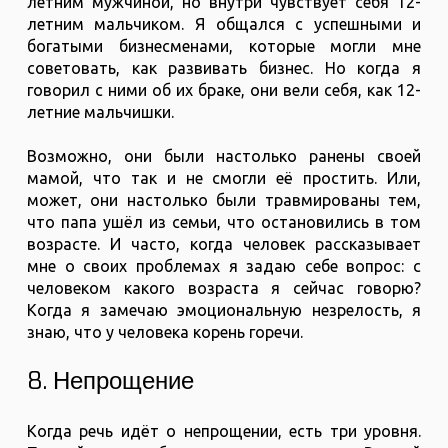
летним мужчиной, но внутри чувствует себя 12-
летним мальчиком. Я общался с успешными и
богатыми бизнесменами, которые могли мне
советовать, как развивать бизнес. Но когда я
говорил с ними об их браке, они вели себя, как 12-
летние мальчишки.
Возможно, они были настолько ранены своей
мамой, что так и не смогли её простить. Или,
может, они настолько были травмированы тем,
что папа ушёл из семьи, что остановились в том
возрасте. И часто, когда человек рассказывает
мне о своих проблемах я задаю себе вопрос: с
человеком какого возраста я сейчас говорю?
Когда я замечаю эмоциональную незрелость, я
знаю, что у человека корень горечи.
8. Непрощение
Когда речь идёт о непрощении, есть три уровня.