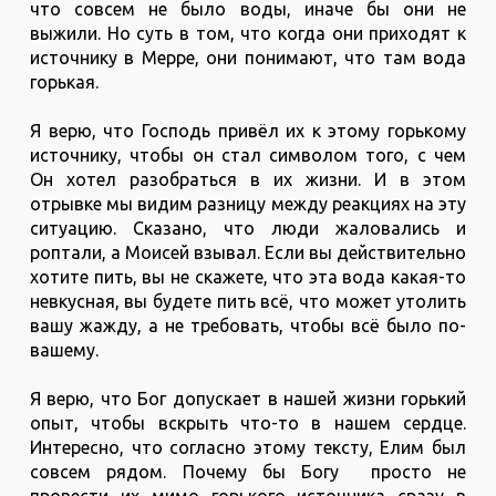
что совсем не было воды, иначе бы они не
выжили. Но суть в том, что когда они приходят к
источнику в Мерре, они понимают, что там вода
горькая.
Я верю, что Господь привёл их к этому горькому
источнику, чтобы он стал символом того, с чем
Он хотел разобраться в их жизни. И в этом
отрывке мы видим разницу между реакциях на эту
ситуацию. Сказано, что люди жаловались и
роптали, а Моисей взывал. Если вы действительно
хотите пить, вы не скажете, что эта вода какая-то
невкусная, вы будете пить всё, что может утолить
вашу жажду, а не требовать, чтобы всё было по-
вашему.
Я верю, что Бог допускает в нашей жизни горький
опыт, чтобы вскрыть что-то в нашем сердце.
Интересно, что согласно этому тексту, Елим был
совсем рядом. Почему бы Богу просто не
провести их мимо горького источника сразу в