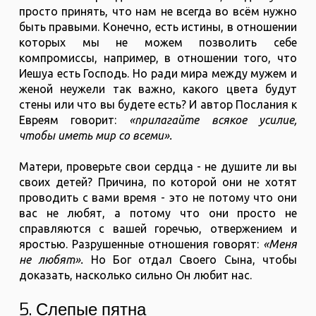
просто принять, что нам не всегда во всём нужно
быть правыми. Конечно, есть истины, в отношении
которых мы не можем позволить себе
компромиссы, например, в отношении того, что
Иешуа есть Господь. Но ради мира между мужем и
женой неужели так важно, какого цвета будут
стены или что вы будете есть? И автор Послания к
Евреям говорит:
«прилагайте всякое усилие,
чтобы иметь мир со всеми».
Матери, проверьте свои сердца - не душите ли вы
своих детей? Причина, по которой они не хотят
проводить с вами время - это не потому что они
вас не любят, а потому что они просто не
справляются с вашей горечью, отвержением и
яростью. Разрушенные отношения говорят:
«Меня
не любят».
Но Бог отдал Своего Сына, чтобы
доказать, насколько сильно Он любит нас.
5. Слепые пятна