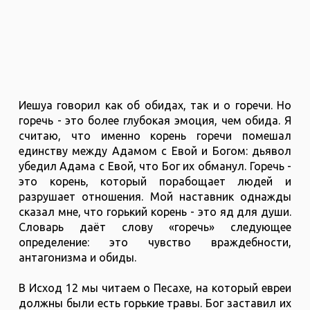
Иешуа говорил как об обидах, так и о горечи. Но
горечь - это более глубокая эмоция, чем обида. Я
считаю, что именно корень горечи помешал
единству между Адамом с Евой и Богом: дьявол
убедил Адама с Евой, что Бог их обманул. Горечь -
это корень, который порабощает людей и
разрушает отношения. Мой наставник однажды
сказал мне, что горький корень - это яд для души.
Словарь даёт слову «горечь» следующее
определение: это чувство враждебности,
антагонизма и обиды.
В Исход 12 мы читаем о Песахе, на который евреи
должны были есть горькие травы. Бог заставил их