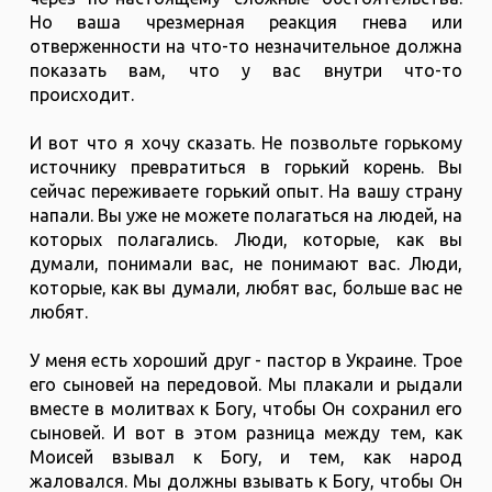
Но ваша чрезмерная реакция гнева или
отверженности на что-то незначительное должна
показать вам, что у вас внутри что-то
происходит.
И вот что я хочу сказать. Не позвольте горькому
источнику превратиться в горький корень. Вы
сейчас переживаете горький опыт. На вашу страну
напали. Вы уже не можете полагаться на людей, на
которых полагались. Люди, которые, как вы
думали, понимали вас, не понимают вас. Люди,
которые, как вы думали, любят вас, больше вас не
любят.
У меня есть хороший друг - пастор в Украине. Трое
его сыновей на передовой. Мы плакали и рыдали
вместе в молитвах к Богу, чтобы Он сохранил его
сыновей. И вот в этом разница между тем, как
Моисей взывал к Богу, и тем, как народ
жаловался. Мы должны взывать к Богу, чтобы Он