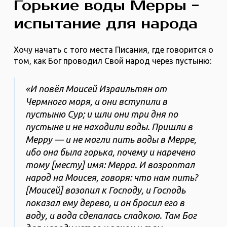
Горькие воды Мерры -
испытание для народа
Хочу начать с того места Писания, где говорится о
том, как Бог проводил Свой народ через пустыню:
«И повёл Моисей Израильтян от
Чермного моря, и они вступили в
пустыню Сур; и шли они три дня по
пустыне и не находили воды. Пришли в
Мерру — и не могли пить воды в Мерре,
ибо она была горька, почему и наречено
тому [месту] имя: Мерра. И возроптал
народ на Моисея, говоря: что нам пить?
[Моисей] возопил к Господу, и Господь
показал ему дерево, и он бросил его в
воду, и вода сделалась сладкою. Там Бог