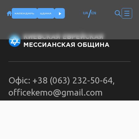
/
UA
EN
КАЛЕНДАРЬ
ЦДАКА
КИЕВСКАЯ ЕВРЕЙСКАЯ
МЕССИАНСКАЯ ОБЩИНА
Офіс: +38 (063) 232-50-64,
officekemo@gmail.com
© kemokiev.org – сайт
Киевской еврейской
мессианской общины 2000-