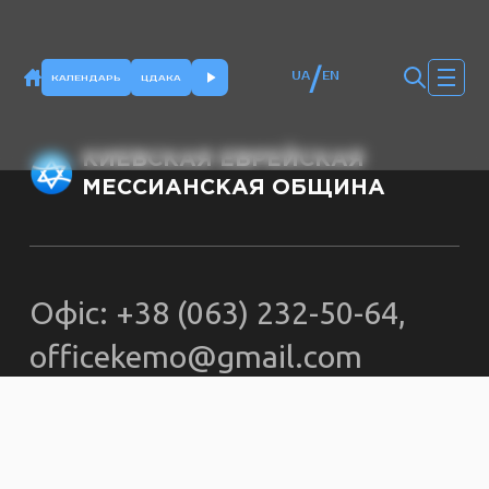
/
UA
EN
КАЛЕНДАРЬ
ЦДАКА
КИЕВСКАЯ ЕВРЕЙСКАЯ
МЕССИАНСКАЯ ОБЩИНА
Офіс: +38 (063) 232-50-64,
officekemo@gmail.com
© kemokiev.org – сайт
Киевской еврейской
мессианской общины 2000-