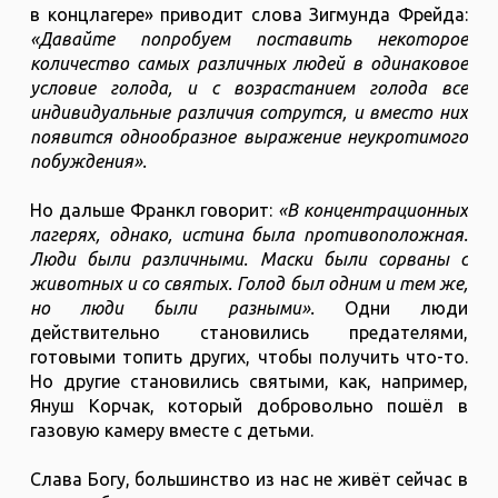
в концлагере» приводит слова Зигмунда Фрейда:
«Давайте попробуем поставить некоторое
количество самых различных людей в одинаковое
условие голода, и с возрастанием голода все
индивидуальные различия сотрутся, и вместо них
появится однообразное выражение неукротимого
побуждения».
Но дальше Франкл говорит:
«В концентрационных
лагерях, однако, истина была противоположная.
Люди были различными. Маски были сорваны с
животных и со святых. Голод был одним и тем же,
но люди были разными».
Одни люди
действительно становились предателями,
готовыми топить других, чтобы получить что-то.
Но другие становились святыми, как, например,
Януш Корчак, который добровольно пошёл в
газовую камеру вместе с детьми.
Слава Богу, большинство из нас не живёт сейчас в