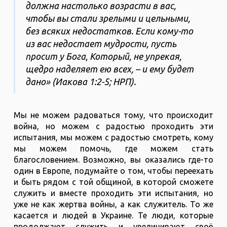
должна настолько возрасти в вас,
чтобы вы стали зрелыми и цельными,
без всяких недостатков. Если кому-то
из вас недостает мудрости, пусть
просит у Бога, Который, не упрекая,
щедро наделяет ею всех, – и ему будет
дано» (Иакова 1:2-5; НРП).
Мы не можем радоваться тому, что происходит
война, но можем с радостью проходить эти
испытания, мы можем с радостью смотреть, кому
мы можем помочь, где можем стать
благословением. Возможно, вы оказались где-то
один в Европе, подумайте о том, чтобы переехать
и быть рядом с той общиной, в которой сможете
служить и вместе проходить эти испытания, но
уже не как жертва войны, а как служитель. То же
касается и людей в Украине. Те люди, которые
продолжают служить и увеличивают своё