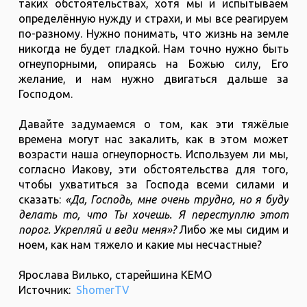
таких обстоятельствах, хотя мы и испытываем
определённую нужду и страхи, и мы все реагируем
по-разному. Нужно понимать, что жизнь на земле
никогда не будет гладкой. Нам точно нужно быть
огнеупорными, опираясь на Божью силу, Его
желание, и нам нужно двигаться дальше за
Господом.
Давайте задумаемся о том, как эти тяжёлые
времена могут нас закалить, как в этом может
возрасти наша огнеупорность. Используем ли мы,
согласно Иакову, эти обстоятельства для того,
чтобы ухватиться за Господа всеми силами и
сказать:
«Да, Господь, мне очень трудно, но я буду
делать то, что Ты хочешь. Я переступлю этот
порог. Укрепляй и веди меня»?
Либо же мы сидим и
ноем, как нам тяжело и какие мы несчастные?
Ярослава Вилько, старейшина КЕМО
Источник:
ShomerTV