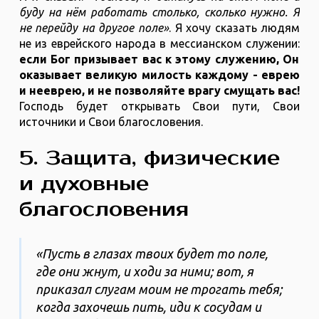
буду на нём работать столько, сколько нужно. Я
не перейду на другое поле»
. Я хочу сказать людям
не из еврейского народа в мессианском служении:
если Бог призывает вас к этому служению, Он
оказывает великую милость каждому - еврею
и нееврею, и не позволяйте врагу смущать вас!
Господь будет открывать Свои пути, Свои
источники и Свои благословения.
5. Защита, физические
и духовные
благословения
«Пусть в глазах твоих будет то поле,
где они жнут, и ходи за ними; вот, я
приказал слугам моим не трогать тебя;
когда захочешь пить, иди к сосудам и