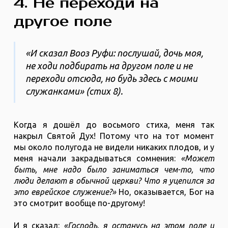
4. Не переходи на
другое поле
«И сказал Вооз Руфи: послушай, дочь моя,
не ходи подбирать на другом поле и не
переходи отсюда, но будь здесь с моими
служанками» (стих 8).
Когда я дошёл до восьмого стиха, меня так
накрыл Святой Дух! Потому что на тот момент
мы около полугода не видели никаких плодов, и у
меня начали закрадываться сомнения:
«Может
быть, мне надо было заниматься чем-то, что
люди делают в обычной церкви? Что я уцепился за
это еврейское служение?»
Но, оказывается, Бог на
это смотрит вообще по-другому!
И я сказал:
«Господь, я останусь на этом поле и