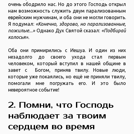
очень ободрило нас. Но до этого Господь открыл
нам возможность служить двум парализованным
еврейским мужчинам, и оба они не могли говорить.
Я подумал:
«Конечно, здорово, но парализованные,
пожилые...»
Однако Дух Святой сказал:
«Подбирай
колосья».
Оба они примирились с Иешуа. И один из них
незадолго до своего ухода стал первым
человеком, который вступил в нашей общине в
завет с Богом, приняв твилу. Новые люди,
которые уже покаялись, но ещё не приняли твилу,
помогали мне погружать его. И это было
невероятное событие!
2. Помни, что Господь
наблюдает за твоим
сердцем во время