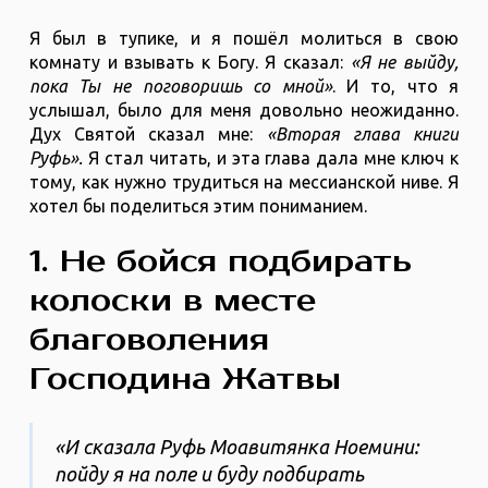
Я был в тупике, и я пошёл молиться в свою
комнату и взывать к Богу. Я сказал:
«Я не выйду,
пока Ты не поговоришь со мной»
. И то, что я
услышал, было для меня довольно неожиданно.
Дух Святой сказал мне:
«Вторая глава книги
Руфь».
Я стал читать, и эта глава дала мне ключ к
тому, как нужно трудиться на мессианской ниве. Я
хотел бы поделиться этим пониманием.
1. Не бойся подбирать
колоски в месте
благоволения
Господина Жатвы
«И сказала Руфь Моавитянка Ноемини:
пойду я на поле и буду подбирать