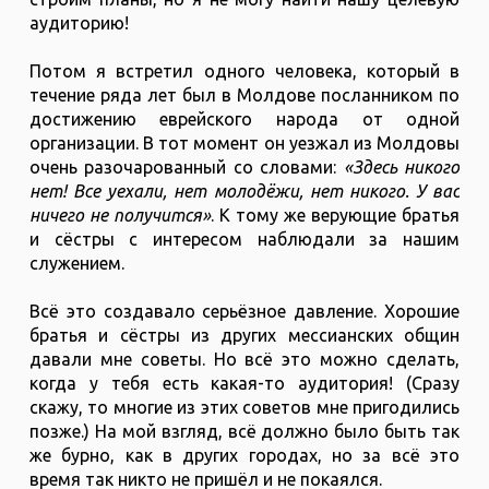
аудиторию!
Потом я встретил одного человека, который в
течение ряда лет был в Молдове посланником по
достижению еврейского народа от одной
организации. В тот момент он уезжал из Молдовы
очень разочарованный со словами:
«Здесь никого
нет! Все уехали, нет молодёжи, нет никого. У вас
ничего не получится»
. К тому же верующие братья
и сёстры с интересом наблюдали за нашим
служением.
Всё это создавало серьёзное давление. Хорошие
братья и сёстры из других мессианских общин
давали мне советы. Но всё это можно сделать,
когда у тебя есть какая-то аудитория! (Сразу
скажу, то многие из этих советов мне пригодились
позже.) На мой взгляд, всё должно было быть так
же бурно, как в других городах, но за всё это
время так никто не пришёл и не покаялся.