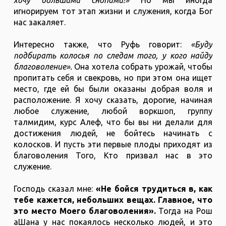
игнорируем тот этап жизни и служения, когда Бог
нас закаляет.
Интересно также, что Руфь говорит:
«Буду
подбирать колосья по следам того, у кого найду
благоволение».
Она хотела собрать урожай, чтобы
пропитать себя и свекровь, но при этом она ищет
место, где ей бы были оказаны добрая воля и
расположение. Я хочу сказать, дорогие, начиная
любое служение, любой воркшоп, группу
талмидим, курс Алеф, что бы вы ни делали для
достижения людей, не бойтесь начинать с
колосков. И пусть эти первые плоды приходят из
благоволения Того, Кто призвал нас в это
служение.
Господь сказал мне:
«Не бойся трудиться в, как
тебе кажется, небольших вещах. Главное, что
это место Моего благоволения».
Тогда на Рош
аШана у нас покаялось несколько людей, и это