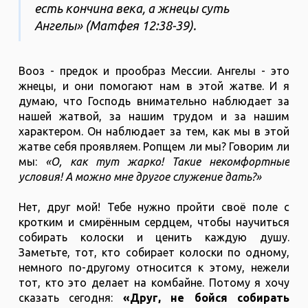
есть кончина века, а жнецы суть
Ангелы» (Матфея 12:38-39).
Вооз - предок и прообраз Мессии. Ангелы - это
жнецы, и они помогают нам в этой жатве. И я
думаю, что Господь внимательно наблюдает за
нашей жатвой, за нашим трудом и за нашим
характером. Он наблюдает за тем, как мы в этой
жатве себя проявляем. Ропщем ли мы? Говорим ли
мы:
«О, как тут жарко! Такие некомфортные
условия! А можно мне другое служение дать?»
Нет, друг мой! Тебе нужно пройти своё поле с
кротким и смирённым сердцем, чтобы научиться
собирать колоски и ценить каждую душу.
Заметьте, тот, кто собирает колоски по одному,
немного по-другому относится к этому, нежели
тот, кто это делает на комбайне. Потому я хочу
сказать сегодня:
«Друг, не бойся собирать