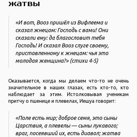
жатвы
«И вот, Вооз пришёл из Вифлеема и
сказал жнецам: Господь с вами! Они
сказали ему: да благословит тебя
Господь! И сказал Вооз слуге своему,
приставленному к жнецам: чья это
молодая женщина?» (стихи 4-5)
Оказывается, когда мы делаем что-то не очень
значительное в наших глазах, есть кто-то, кто
наблюдает за этим. Истолковывая ученикам
притчу о пшенице и плевелах, Иешуа говорит:
«Поле есть мир; доброе семя, это сыны
Царствия, а плевелы — сыны лукавого;
враг, посеявший их, есть диавол; жатва