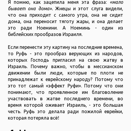
Я помню, как зацепила меня эта фраза:
«мало
бывает она дома».
Жнецы и этот слуга видели,
что она приходит с самого утра, она не сидит
дома, она переносит тяготу жары, и она делает
это ради Ноемини. А Ноеминь - один из
библейских прообразов Израиля.
Если перенести эту картину на последние времена,
то Руфь - это прообраз верующих из народов,
которых Господь пригласил на свою жатву в
Израиль. Почему важно, чтобы в мессианском
движении были люди, которые по плоти не
принадлежат к еврейскому народу? Потому что
это тот самый «эффект Руфи». Потому что они
понимают, что проявленное им благоволение
участвовать в жатве последнего времени, во
время которой оживает Израиль, - это большая
честь. Руфь это делала ради пожилой еврейки,
которая потеряла всё!