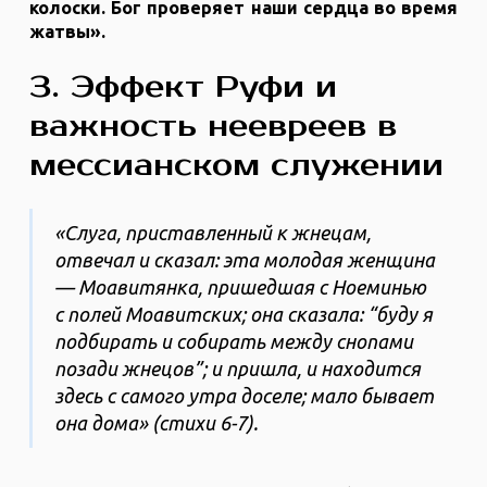
колоски. Бог проверяет наши сердца во время
жатвы».
3. Эффект Руфи и
важность неевреев в
мессианском служении
«Слуга, приставленный к жнецам,
отвечал и сказал: эта молодая женщина
— Моавитянка, пришедшая с Ноеминью
с полей Моавитских; она сказала: “буду я
подбирать и собирать между снопами
позади жнецов”; и пришла, и находится
здесь с самого утра доселе; мало бывает
она дома» (стихи 6-7).