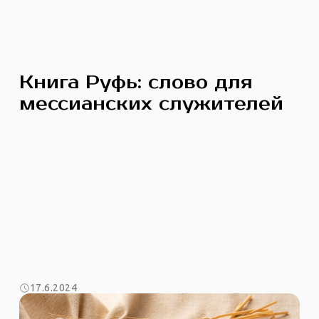
Книга Руфь: слово для
мессианских служителей
17.6.2024