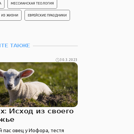
А
МЕССИАНСКАЯ ТЕОЛОГИЯ
 ИЗ ЖИЗНИ
ЕВРЕЙСКИЕ ПРАЗДНИКИ
ТЕ ТАКЖЕ
30.3.2023
х: Исход из своего
ожье
 пас овец у Иофора, тестя