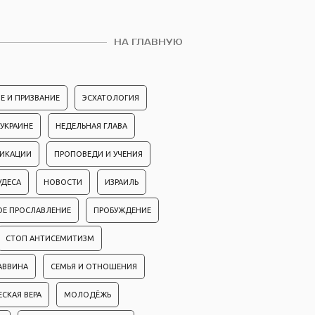
НА ГЛАВНУЮ
Е И ПРИЗВАНИЕ
ЭСХАТОЛОГИЯ
 УКРАИНЕ
НЕДЕЛЬНАЯ ГЛАВА
ЛИКАЦИИ
ПРОПОВЕДИ И УЧЕНИЯ
УДЕСА
НОВОСТИ
ИЗРАИЛЬ
ОЕ ПРОСЛАВЛЕНИЕ
ПРОБУЖДЕНИЕ
СТОП АНТИСЕМИТИЗМ
АВВИНА
СЕМЬЯ И ОТНОШЕНИЯ
ЕСКАЯ ВЕРА
МОЛОДЁЖЬ