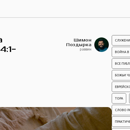
а
Шимон
СЛУЖЕНИ
Поздырка
4:1-
раввин
ВОЙНА В
ВСЕ ПУБ
БОЖЬИ Ч
ЕВРЕЙСК
ТОРА
СЛОВО Р
ПРАКТИЧ