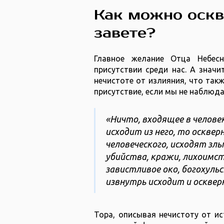
Как можно оскв
завете?
Главное желание Отца Небес
присутствии среди нас. А значи
нечистоте от излияния, что так
присутствие, если мы не наблюда
«Ничто, входящее в человек
исходит из него, то оскверн
человеческого, исходят зл
убийства, кражи, лихоимст
завистливое око, богохульс
извнутрь исходит и оскверн
Тора, описывая нечистоту от ис