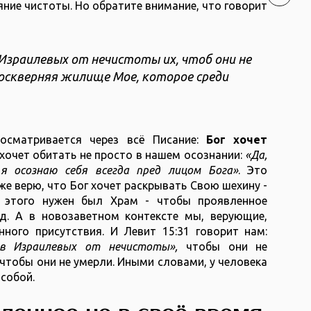
ние чистоты. Но обратите внимание, что говорит
Израилевых от нечистоты их, чтоб они не
 оскверняя жилище Мое, которое среди
осматривается через всё Писание:
Бог хочет
хочет обитать не просто в нашем осознании:
«Да,
 я осознаю себя всегда пред лицом Бога»
. Это
же верю, что Бог хочет раскрывать Свою шехину -
я этого нужен был Храм - чтобы проявленное
д. А в новозаветном контексте мы, верующие,
ного присутствия. И Левит 15:31 говорит нам:
в Израилевых от нечистоты»,
чтобы они не
чтобы они не умерли. Иными словами, у человека
 собой.