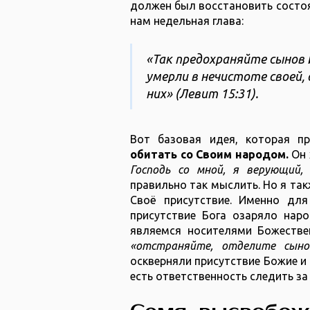
должен был восстановить состоя
нам недельная глава:
«Так предохраняйте сынов 
умерли в нечистоте своей,
них» (Левит 15:31).
Вот базовая идея, которая пр
обитать со Своим народом.
Он 
Господь со мной, я верующий,
правильно так мыслить. Но я так
Своё присутствие. Именно дл
присутствие Бога озаряло наро
являемся носителями Божествен
«отстраняйте, отделите сыно
оскверняли присутствие Божие и 
есть ответственность следить за