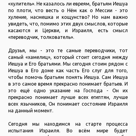
«хулитель». Не казалось ли евреям, братьям Иешуа
по плоти, что весть о Нём как о Мессии - это
хуление, насмешка и кощунство? Но нам важно
увидеть, что, помимо этих двух смыслов, которые
касаются и Церкви, и Израиля, есть смысл
«переводчик, толкователь».
Друзья, мы - это те самые переводчики, тот
самый «хамелиц», который стоит сегодня между
Иешуа и Его братьями. Мы сегодня стоим рядом с
Иешуа в Его доме как часть Его слуг для того,
чтобы помочь братьям понять Иешуа. Сам Иешуа
в это самое время прекрасно понимает братьев. И
это ещё одно указание на Господа - Он их
прекрасно понимает лучше всех египтян, лучше
всех язычников, Он понимает состояние Израиля
на данный момент.
Сегодня мы находимся на старте процесса
испытания Израиля. Во всём мире будет