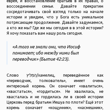
еврея, и восстановление братьев в их правах, о
воссоединении семьи. Давайте прекратим
сосредотачивать свой взгляд только на начале
истории и увидим, что у Бога есть уникальное
потрясающее продолжение. Давайте задумаемся,
а кто же мы? Где же мы сегодня в в этой истории?
Я хочу показать вам нашу роль сегодня.
«А того не знали они, что Иосиф
понимает; ибо между ними был
переводчик» (Бытие 42:23).
Слово הַמֵּלִיץ/хамелиц, переведённое как
«переводчик, толкователь», имеет очень
интересный корень. Он означает «хвалиться»,
«хвастаться», «гордиться». Не хвалилась, не
хвасталась и не гордилась ли в своей истории
Церковь перед братьям Иешуа по плоти? Ещё этот
корень означает «кощунник», «насмешник»,