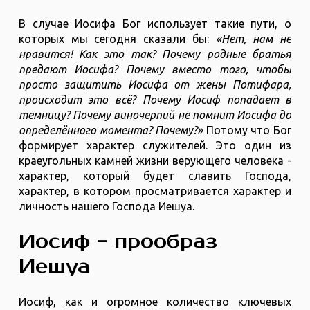
В случае Иосифа Бог использует такие пути, о
которых мы сегодня сказали бы:
«Нет, нам не
нравится! Как это так? Почему родные братья
предают Иосифа? Почему вместо того, чтобы
просто защитить Иосифа от жены Потифара,
происходит это всё? Почему Иосиф попадает в
темницу? Почему виночерпий не помнит Иосифа до
определённого момента? Почему?»
Потому что Бог
формирует характер служителей. Это один из
краеугольных камней жизни верующего человека -
характер, который будет славить Господа,
характер, в котором просматривается характер и
личность нашего Господа Иешуа.
Иосиф - прообраз
Иешуа
Иосиф, как и огромное количество ключевых