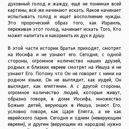
духовный голод и жажду, ещё не понимая всей
картины, всё же начинают искать. Яаков начинает
испытывать голод и ищет восполнение нужды.
Это пророческий образ того, как Израиль,
переживая этот голод, начинает искать Того, Кто
может напитать и накормить их дух и душу.
В этой части истории братья приходят, смотрят
на Иосифа и не узнают его. Сегодня, с одной
стороны, огромное количество наших друзей,
родных и близких евреев смотрят на Иешуа и не
узнают Его. Потому что Он не говорит с ними на
родном языке, Он не выглядит, как иудей, Он
выглядит, как египтянин. А с другой стороны,
огромное количество людей, которые живут,
образно говоря, в доме Иосифа, множество
Божьих детей, верующих в Иешуа, знают Его,
условно говоря, как Царя Египта, а не как
еврейского парня. Сегодня и одним (неверующим
евреям), и другим (верующим из народов) нужно