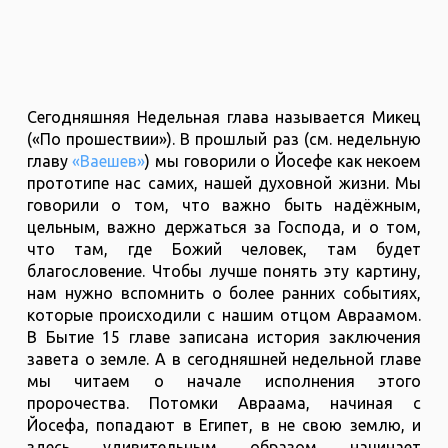
Сегодняшняя Недельная глава называется Микец
(«По прошествии»). В прошлый раз (см. недельную
главу
«Ваешев»
) мы говорили о Йосефе как некоем
прототипе нас самих, нашей духовной жизни. Мы
говорили о том, что важно быть надёжным,
цельным, важно держаться за Господа, и о том,
что там, где Божий человек, там будет
благословение. Чтобы лучше понять эту картину,
нам нужно вспомнить о более ранних событиях,
которые происходили с нашим отцом Авраамом.
В Бытие 15 главе записана история заключения
завета о земле. А в сегодняшней недельной главе
мы читаем о начале исполнения этого
пророчества. Потомки Авраама, начиная с
Йосефа, попадают в Египет, в не свою землю, и
здесь удивительным образом начинает