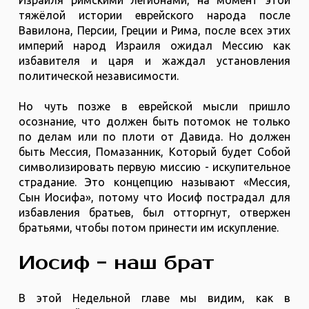
Израиля римскими легионами, на момент этой
тяжёлой истории еврейского народа после
Вавилона, Персии, Греции и Рима, после всех этих
империй народ Израиля ожидал Мессию как
избавителя и царя и жаждал установления
политической независимости.
Но чуть позже в еврейской мысли пришло
осознание, что должен быть потомок не только
по делам или по плоти от Давида. Но должен
быть Мессия, Помазанник, Который будет Собой
символизировать первую миссию - искупительное
страдание. Это концепцию называют «Мессия,
Сын Иосифа», потому что Иосиф пострадал для
избавления братьев, был отторгнут, отвержен
братьями, чтобы потом принести им искупление.
Иосиф - наш брат
В этой Недельной главе мы видим, как в