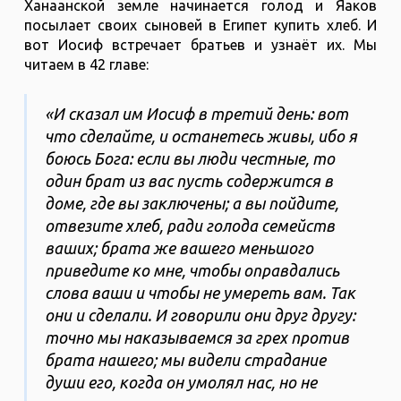
Ханаанской земле начинается голод и Яаков
посылает своих сыновей в Египет купить хлеб. И
вот Иосиф встречает братьев и узнаёт их. Мы
читаем в 42 главе:
«И сказал им Иосиф в третий день: вот
что сделайте, и останетесь живы, ибо я
боюсь Бога: если вы люди честные, то
один брат из вас пусть содержится в
доме, где вы заключены; а вы пойдите,
отвезите хлеб, ради голода семейств
ваших; брата же вашего меньшого
приведите ко мне, чтобы оправдались
слова ваши и чтобы не умереть вам. Так
они и сделали. И говорили они друг другу:
точно мы наказываемся за грех против
брата нашего; мы видели страдание
души его, когда он умолял нас, но не