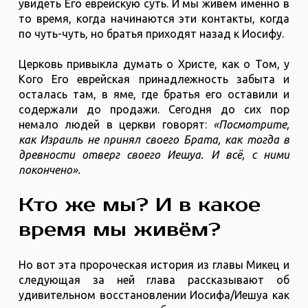
увидеть Его еврейскую суть. И мы живём именно в
то время, когда начинаются эти контакты, когда
по чуть-чуть, но братья приходят назад к Иосифу.
Церковь привыкла думать о Христе, как о Том, у
Кого Его еврейская принадлежность забыта и
осталась там, в яме, где братья его оставили и
содержали до продажи. Сегодня до сих пор
немало людей в церкви говорят:
«Посмотрите,
как Израиль не принял своего Брата, как тогда в
древности отверг своего Иешуа. И всё, с ними
покончено».
Кто же мы? И в какое
время мы живём?
Но вот эта пророческая история из главы Микец и
следующая за ней глава рассказывают об
удивительном восстановлении Иосифа/Иешуа как