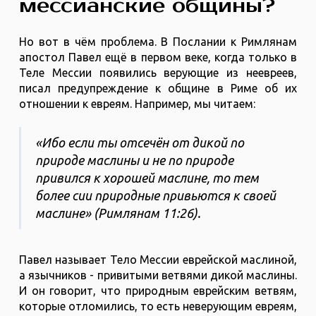
мессианские общины?
Но вот в чём проблема. В Послании к Римлянам
апостол Павел ещё в первом веке, когда только в
Теле Мессии появились верующие из неевреев,
писал предупреждение к общине в Риме об их
отношении к евреям. Например, мы читаем:
«Ибо если ты отсечён от дикой по
природе маслины и не по природе
привился к хорошей маслине, то тем
более сии природные привьются к своей
маслине» (Римлянам 11:26).
Павел называет Тело Мессии еврейской маслиной,
а язычников - привитыми ветвями дикой маслины.
И он говорит, что природным еврейским ветвям,
которые отломились, то есть неверующим евреям,