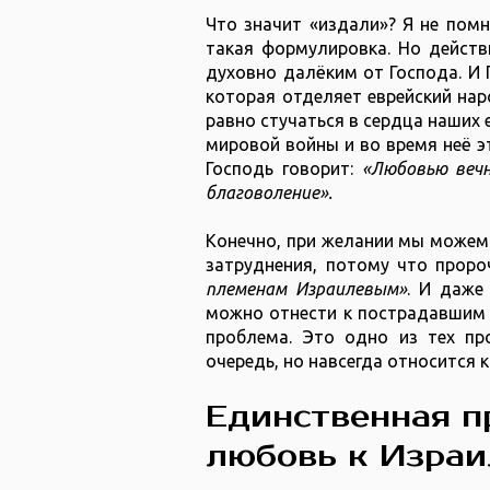
Что значит «издали»? Я не помн
такая формулировка. Но действ
духовно далёким от Господа. И Г
которая отделяет еврейский наро
равно стучаться в сердца наших 
мировой войны и во время неё эт
Господь говорит:
«Любовью веч
благоволение».
Конечно, при желании мы можем 
затруднения, потому что проро
племенам Израилевым»
. И даже
можно отнести к пострадавшим о
проблема. Это одно из тех пр
очередь, но навсегда относится 
Единственная п
любовь к Изра