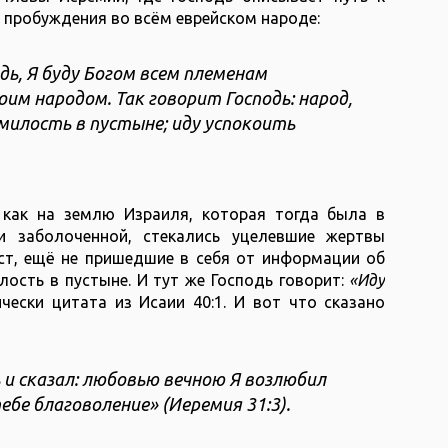
пробуждения во всём еврейском народе:
дь, Я буду Богом всем племенам
им народом. Так говорит Господь: народ,
милость в пустыне; иду успокоить
 как на землю Израиля, которая тогда была в
и заболоченной, стекались уцелевшие жертвы
ест, ещё не пришедшие в себя от информации об
лость в пустыне. И тут же Господь говорит:
«Иду
ически цитата из Исаии 40:1. И вот что сказано
 и сказал: любовью вечною Я возлюбил
бе благоволение» (Иеремия 31:3).