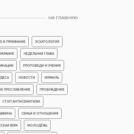
НА ГЛАВНУЮ
Е И ПРИЗВАНИЕ
ЭСХАТОЛОГИЯ
 УКРАИНЕ
НЕДЕЛЬНАЯ ГЛАВА
ЛИКАЦИИ
ПРОПОВЕДИ И УЧЕНИЯ
УДЕСА
НОВОСТИ
ИЗРАИЛЬ
ОЕ ПРОСЛАВЛЕНИЕ
ПРОБУЖДЕНИЕ
СТОП АНТИСЕМИТИЗМ
АВВИНА
СЕМЬЯ И ОТНОШЕНИЯ
ЕСКАЯ ВЕРА
МОЛОДЁЖЬ