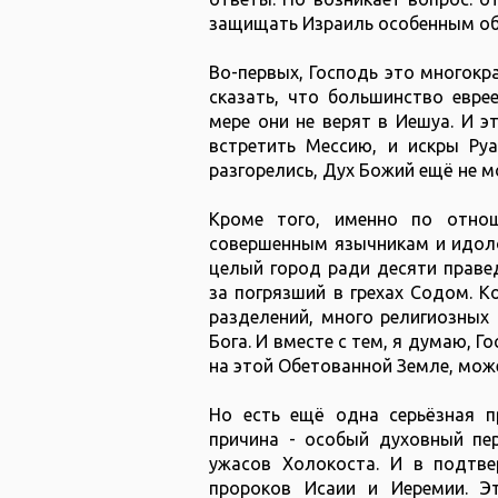
защищать Израиль особенным о
Во-первых, Господь это многокр
сказать, что большинство евре
мере они не верят в Иешуа. И э
встретить Мессию, и искры Ру
разгорелись, Дух Божий ещё не м
Кроме того, именно по отно
совершенным язычникам и идол
целый город ради десяти праве
за погрязший в грехах Содом. К
разделений, много религиозных
Бога. И вместе с тем, я думаю, Г
на этой Обетованной Земле, мож
Но есть ещё одна серьёзная п
причина - особый духовный пе
ужасов Холокоста. И в подтве
пророков Исаии и Иеремии. Э