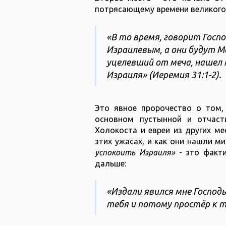
потрясающему времени великого 
«В то время, говорит Госпо
Израилевым, а они будут Мо
уцелевший от меча, нашел 
Израиля» (Иеремия 31:1-2).
Это явное пророчество о том,
основном пустынной и отчаст
Холокоста и евреи из других м
этих ужасах, и как они нашли ми
успокоить Израиля»
- это факт
дальше:
«Издали явился мне Господь
тебя и потому простёр к те