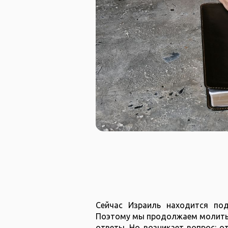
Сейчас Израиль находится под
Поэтому мы продолжаем молитьс
ответы. Но возникает вопрос: о