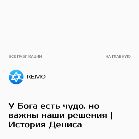
ВСЕ ПУБЛІКАЦИИ
НА ГЛАВНУЮ
КЕМО
У Бога есть чудо, но
важны наши решения |
История Дениса