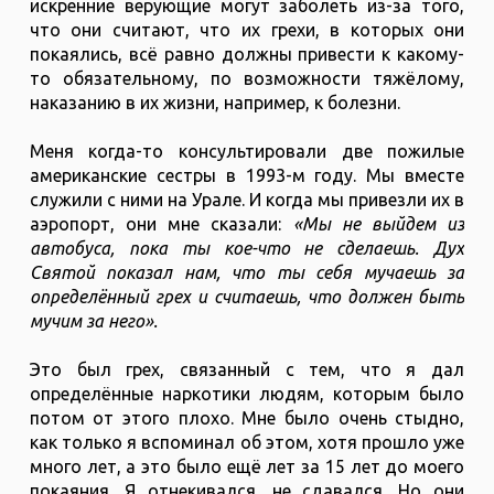
искренние верующие могут заболеть из-за того,
что они считают, что их грехи, в которых они
покаялись, всё равно должны привести к какому-
то обязательному, по возможности тяжёлому,
наказанию в их жизни, например, к болезни.
Меня когда-то консультировали две пожилые
американские сестры в 1993-м году. Мы вместе
служили с ними на Урале. И когда мы привезли их в
аэропорт, они мне сказали:
«Мы не выйдем из
автобуса, пока ты кое-что не сделаешь. Дух
Святой показал нам, что ты себя мучаешь за
определённый грех и считаешь, что должен быть
мучим за него».
Это был грех, связанный с тем, что я дал
определённые наркотики людям, которым было
потом от этого плохо. Мне было очень стыдно,
как только я вспоминал об этом, хотя прошло уже
много лет, а это было ещё лет за 15 лет до моего
покаяния. Я отнекивался, не сдавался. Но они