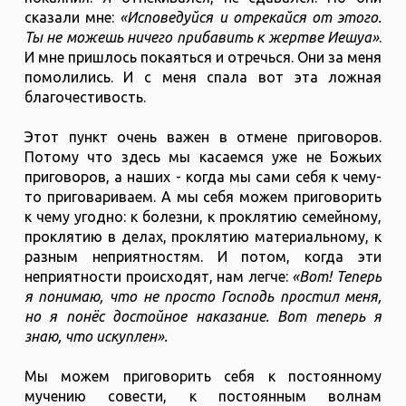
сказали мне:
«Исповедуйся и отрекайся от этого.
Ты не можешь ничего прибавить к жертве Иешуа»
.
И мне пришлось покаяться и отречься. Они за меня
помолились. И с меня спала вот эта ложная
благочестивость.
Этот пункт очень важен в отмене приговоров.
Потому что здесь мы касаемся уже не Божьих
приговоров, а наших - когда мы сами себя к чему-
то приговариваем. А мы себя можем приговорить
к чему угодно: к болезни, к проклятию семейному,
проклятию в делах, проклятию материальному, к
разным неприятностям. И потом, когда эти
неприятности происходят, нам легче:
«Вот! Теперь
я понимаю, что не просто Господь простил меня,
но я понёс достойное наказание. Вот теперь я
знаю, что искуплен».
Мы можем приговорить себя к постоянному
мучению совести, к постоянным волнам