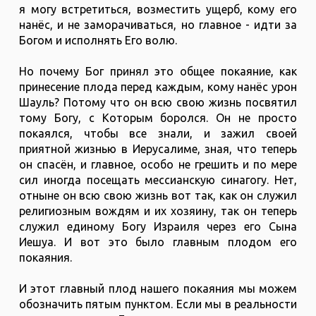
я могу встретиться, возместить ущерб, кому его
нанёс, и не заморачиваться, но главное - идти за
Богом и исполнять Его волю.
Но почему Бог принял это общее покаяние, как
принесение плода перед каждым, кому нанёс урон
Шауль? Потому что он всю свою жизнь посвятил
тому Богу, с Которым боролся. Он не просто
покаялся, чтобы все знали, и зажил своей
приятной жизнью в Иерусалиме, зная, что теперь
он спасён, и главное, особо не грешить и по мере
сил иногда посещать мессианскую синагогу. Нет,
отныне он всю свою жизнь вот так, как он служил
религиозным вождям и их хозяину, так он теперь
служил единому Богу Израиля через его Сына
Иешуа. И вот это было главным плодом его
покаяния.
И этот главный плод нашего покаяния мы можем
обозначить пятым пунктом. Если мы в реальности