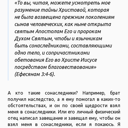
«То вы, читая, можете усмотреть мое
разумение тайны Христовой, которая
не была возвещена прежним поколениям
сынов человеческих, как ныне открыта
святым Апостолам Его и пророкам
Духом Святым, чтобы и язычникам
быть сонаследниками, составляющими
одно тело, и сопричастниками
обетования Его во Христе Иисусе
посредством благовествования»
(Ефесянам 3:4-6).
А кто такие сонаследники? Например, брат
получил наследство, а я ему помогал в каких-то
обстоятельствах, и он по своей щедрости взял
меня в сонаследники. Или его личный физический
отец написал завещание и завещал ему, чтобы он
взял меня в сонаследники, если я покаюсь. Я