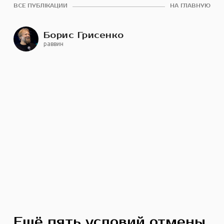
ВСЕ ПУБЛІКАЦИИ
НА ГЛАВНУЮ
Борис Грисенко
раввин
Ещё пять условий отмены