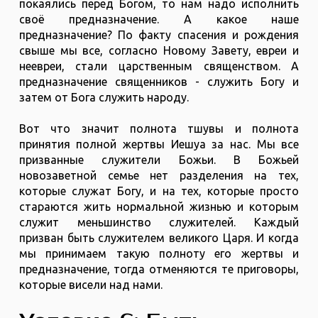
покаялись перед Богом, то нам надо исполнить
своё предназначение. А какое наше
предназначение? По факту спасения и рождения
свыше мы все, согласно Новому Завету, евреи и
неевреи, стали царственным священством. А
предназначение священников - служить Богу и
затем от Бога служить народу.
Вот что значит полнота тшувы и полнота
принятия полной жертвы Иешуа за нас. Мы все
призванные служители Божьи. В Божьей
новозаветной семье нет разделения на тех,
которые служат Богу, и на тех, которые просто
стараются жить нормальной жизнью и которым
служит меньшинство служителей. Каждый
призван быть служителем великого Царя. И когда
мы принимаем такую полноту его жертвы и
предназначение, тогда отменяются те приговоры,
которые висели над нами.