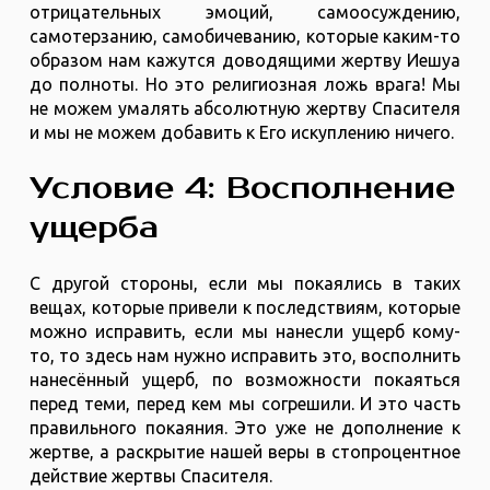
отрицательных эмоций, самоосуждению,
самотерзанию, самобичеванию, которые каким-то
образом нам кажутся доводящими жертву Иешуа
до полноты. Но это религиозная ложь врага! Мы
не можем умалять абсолютную жертву Спасителя
и мы не можем добавить к Его искуплению ничего.
Условие 4: Восполнение
ущерба
С другой стороны, если мы покаялись в таких
вещах, которые привели к последствиям, которые
можно исправить, если мы нанесли ущерб кому-
то, то здесь нам нужно исправить это, восполнить
нанесённый ущерб, по возможности покаяться
перед теми, перед кем мы согрешили. И это часть
правильного покаяния. Это уже не дополнение к
жертве, а раскрытие нашей веры в стопроцентное
действие жертвы Спасителя.