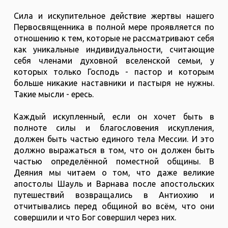
Сила и искупительное действие жертвы нашего
Первосвященника в полной мере проявляется по
отношению к тем, которые не рассматривают себя
как уникальные индивидуальности, считающие
себя членами духовной вселенской семьи, у
которых только Господь - пастор и которым
больше никакие наставники и пастыря не нужны.
Такие мысли - ересь.
Каждый искупленный, если он хочет быть в
полноте силы и благословения искупления,
должен быть частью единого тела Мессии. И это
должно выражаться в том, что он должен быть
частью определённой поместной общины. В
Деяния мы читаем о том, что даже великие
апостолы Шауль и Варнава после апостольских
путешествий возвращались в Антиохию и
отчитывались перед общиной во всём, что они
совершили и что Бог совершил через них.