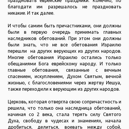
праздновать еврейские праздники. Конечно, по
благодати им разрешалось не праздновать
никакие. И так далее.
И чтобы самим быть причастниками, они должны
были в первую очередь принимать главных
наследников обетований. При этом они должны
были знать, что не все обетования Израилю
перешли на других верующих из других народов.
Многие обетования Израилю остались только
обещаниями Бога еврейскому народу. И только
главные обетования, связанные с вечным
спасением, искуплением, Духом Святым, вечной
жизнью, с благословениями через жертву Иешуа,
также переходили к верующим из других народов.
Церковь, которая отвергла свою сопричастность и
решила, что только она наследница обетований,
начиная со 2 века, стала терять силу Святого
Духа, свободу в чудесах и знамениях, начала
дробиться, делиться, воевать между собой,