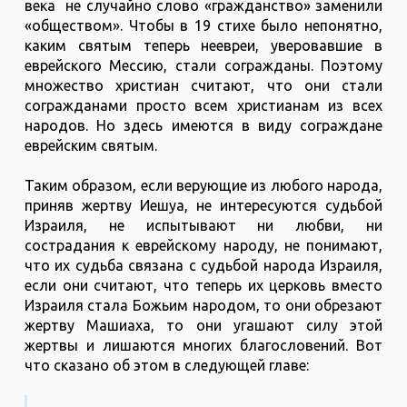
века не случайно слово «гражданство» заменили
«обществом». Чтобы в 19 стихе было непонятно,
каким святым теперь неевреи, уверовавшие в
еврейского Мессию, стали согражданы. Поэтому
множество христиан считают, что они стали
согражданами просто всем христианам из всех
народов. Но здесь имеются в виду сограждане
еврейским святым.
Таким образом, если верующие из любого народа,
приняв жертву Иешуа, не интересуются судьбой
Израиля, не испытывают ни любви, ни
сострадания к еврейскому народу, не понимают,
что их судьба связана с судьбой народа Израиля,
если они считают, что теперь их церковь вместо
Израиля стала Божьим народом, то они обрезают
жертву Машиаха, то они угашают силу этой
жертвы и лишаются многих благословений. Вот
что сказано об этом в следующей главе: