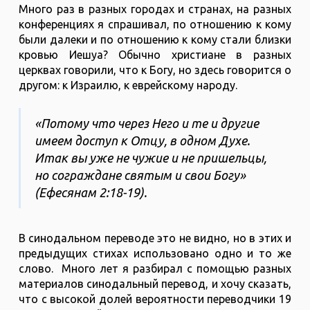
Много раз в разных городах и странах, на разных
конференциях я спрашивал, по отношению к кому
были далеки и по отношению к кому стали близки
кровью Иешуа? Обычно христиане в разных
церквах говорили, что к Богу, но здесь говорится о
другом: к Израилю, к еврейскому народу.
«Потому что через Него и те и другие
имеем доступ к Отцу, в одном Духе.
Итак вы уже не чужие и не пришельцы,
но сограждане святым и свои Богу»
(Ефесянам 2:18-19).
В синодальном переводе это не видно, но в этих и
предыдущих стихах использовано одно и то же
слово. Много лет я разбирал с помощью разных
материалов синодальный перевод, и хочу сказать,
что с высокой долей вероятности переводчики 19