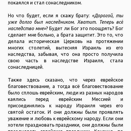
покаялся и стал сонаследником.
Но что будет, если я скажу брату:
«Дорогой, ты
уже долго был наследником. Хватит. Теперь всё
наследство мне»
? Будет ли Бог это поощрять? Бог
сделает мне больно, а брата защитит. Это то, что
делала историческая Церковь на протяжении
многих столетий, вытесняя Израиль из его
наследства, забывая, что она просто получила
свою часть в наследстве Израиля, стала
сонаследницей.
Также здесь сказано, что через еврейское
благовествование, а тогда всё благовествование
было сплошь еврейским, люди из разных народов
каялись перед еврейским Мессией и
присоединялись к народу Израиля через его
святой остаток. И они должны были проявлять
уважение и любовь к еврейскому народу. Если они
хотели праздновать праздники, они должны были