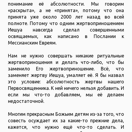
понимание её абсолютности. Мы говорим
«раскрыта», а не «принята», потому что она
принята уже около 2000 лет назад во всей
полноте. Потому что одним жертвоприношением
Иешуа навсегда сделал совершенными
освящаемых, как написано в Послании к
Мессианским Евреям.
Нам не нужно совершать никакие ритуальные
жертвоприношения и делать что-либо, что бы
заменило Его жертвоприношение. Всё, что
заменяет жертву Иешуа, умаляет её. Я бы назвал
это условие: абсолютность жертвы нашего
Первосвященника. К ней ничего нельзя добавить. И
если мы что-то добавляем, мы её делаем
недостаточной.
Многим прекрасным Божьим детям из-за того, что
совесть осуждает их за какие-то прежние дела,
кажется, что нужно ещё что-то сделать. И