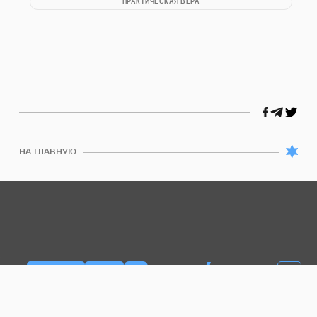
ПРАКТИЧЕСКАЯ ВЕРА
НА ГЛАВНУЮ
/
UA
EN
КАЛЕНДАРЬ
ЦДАКА