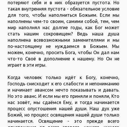
потеряют себя и в них образуется пустота. Но
такая внутренняя пустота - обязательное условие
для того, чтобы наполниться Божьим. Если мы
наполнены чем-то своим, самими собой, тем, чем
мир наполнял нас долгие годы, как Бог может
стать нашим сокровищем? Ведь наша душа
наполнена всевозможными заменителями и мы
по-настоящему не нуждаемся в Божьем. Мы
можем, конечно, просить Бога, чтобы Он дал нам
что-то Своё в дополнение к нашему. Но Он не
играет в эти игры.
Когда человек только идёт к Богу, конечно,
Господь снисходит к его слабости и непониманию
и начинает авансом нечто показывать и давать.
Но это аванс. И если мы его приняли и поняли, Кто
нас зовёт, мы сдаёмся Ему, и тогда начинается
процесс опустошения нашей души. Наш дух уже
Божий, но процесс освящения нашей души только
начинается. Освящение - это прежде всего