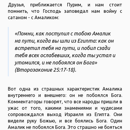
Друзья, приближается Пурим, и нам стоит
помнить, что Господь заповедал нам войну с
сатаном - с Амаликом:
«Помни, как поступил с тобою Амалик
на пути, когда вы шли из Египта: как он
встретил тебя на пути, и побил сзади
тебя всех ослабевших, когда ты устал и
утомился, и не побоялся он Бога»
(Второзаконие 25:17-18).
Вот одна из страшных характеристик Амалика
внутреннего и внешнего: он не побоялся Бога.
Комментаторы говорят, что все народы пришли в
ужас от того, какими знамениями и чудесами
сопровождался выход Израиля из Египта. Они
видели руку Божью, и все боялись Бога. Один
Амалик не побоялся Бога. Это страшно не бояться