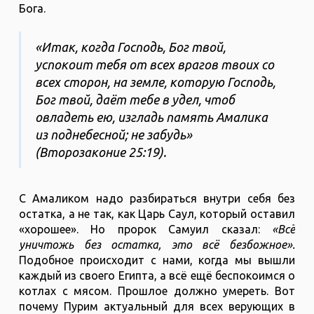
Бога.
«Итак, когда Господь, Бог твой,
успокоит тебя от всех врагов твоих со
всех сторон, на земле, которую Господь,
Бог твой, даёт тебе в удел, чтоб
овладеть ею, изгладь память Амалика
из поднебесной; не забудь»
(Второзаконие 25:19).
С Амаликом надо разбираться внутри себя без
остатка, а не так, как Царь Саул, который оставил
«хорошее». Но пророк Самуил сказал:
«Всё
уничтожь без остатка, это всё безбожное».
Подобное происходит с нами, когда мы вышли
каждый из своего Египта, а всё ещё беспокоимся о
котлах с мясом. Прошлое должно умереть. Вот
почему Пурим актуальный для всех верующих в