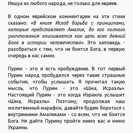
Иешуа из любого народа, не только для евреев.
В одном еврейском комментарии на эти стихи
сказано:
«В книге Исход борьба с принципами,
которые представляет Амалик, до его полного
уничтожения описывается как цель всех деяний
Бога в истории человечества».
Это заповедь -
разобраться с тем, что не боится Бога, в первую
очередь в нас самих.
Пурим - это и есть пробуждение. В тот первый
Пурим народ пробудился через такие страшные
события, чтобы услышать. Я прочитал такую
мысль, что Пурим - это «Шма, Исраэль».
Настоящий Пурим - это когда Израиль услышит
«Шма, Исраэль». Поэтому, продолжая наш
молитвенный марафон, давайте будем бороться с
внутренними Амаликами - со всем, что не боится
Бога. Не дайте Пуриму пройти мимо вас и мимо
Украины.