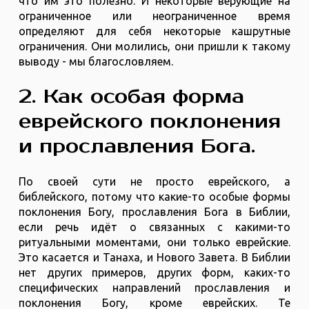
что им это полезно. И некоторые верующие на
ограниченное или неограниченное время
определяют для себя некоторые кашрутные
ограничения. Они молились, они пришли к такому
выводу - мы благословляем.
2. Как особая форма
еврейского поклонения
и прославления Бога.
По своей сути не просто еврейского, а
библейского, потому что какие-то особые формы
поклонения Богу, прославления Бога в Библии,
если речь идёт о связанных с какими-то
ритуальными моментами, они только еврейские.
Это касается и Танаха, и Нового Завета. В Библии
нет других примеров, других форм, каких-то
специфических направлений прославления и
поклонения Богу, кроме еврейских. Те