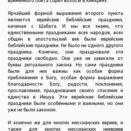
временного обета сбрил волосы в Кинхреях.
Ярчайшей формой выражения второго пункта
являются еврейские библейские праздники,
начиная с Шабата. И мы все знаем, что
единственными праздниками всех народов, всех
общин в апостольский век были еврейские
библейские праздники. Не было ни одного другого
праздника. Конечно, они праздновали эти
праздники свободно. Они уже не зависели от
буквы ритуального закона. Но сами праздники
были для них важны как особая форма
приближения к Богу, особая форма выражения
благодарности Богу, радости, поклонения,
прославления, празднования своего спасения и
единства в Иешуа. Эти еврейские библейские
праздники были особенными и важными, но они
уже не были законом.
И конечно же для многих мессианских евреев, и
также для многих мессианских неевреев