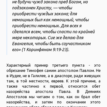
не будучи чужд закона пред Богом, но
подзаконен Христу, — чтобы
приобрести чуждых закона; для
немощных был как немощный, чтобы
приобрести немощных. Для всех я
сделался всем, чтобы спасти по крайней
мере некоторых. Сие же делаю для
Евангелия, чтобы быть соучастником
его» (1 Коринфянам 9:19-23).
Характерный пример третьего пункта - это
обрезание Тимофея самим апостолом Павлом. Не
в Иудее, не в Галилее, а в диаспоре, ради живущих
там, в той местности, евреев. К этой причине, а
также частично к первой, относится обет
назорейства апостола Павла. В Деяниях
Апостолов мы читаем о том, как он брал обет
назорейства, и затем по окончании этого