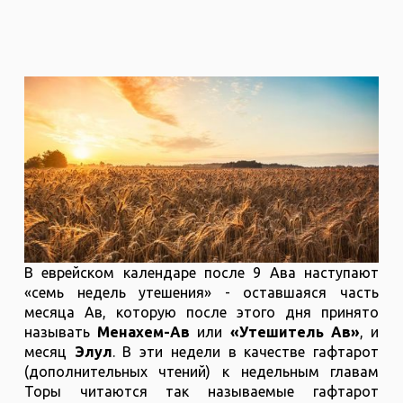
В еврейском календаре после 9 Ава наступают
«семь недель утешения» - оставшаяся часть
месяца Ав, которую после этого дня принято
называть
Менахем-Ав
или
«Утешитель Ав»
, и
месяц
Элул
. В эти недели в качестве гафтарот
(дополнительных чтений) к недельным главам
Торы читаются так называемые гафтарот