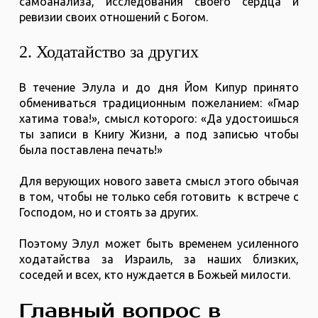
самоанализа, исследования своего сердца и
ревизии своих отношений с Богом.
2. Ходатайство за других
В течение Элула и до дня Йом Кипур принято
обмениваться традиционным пожеланием: «Гмар
хатима това!», смысл которого: «Да удостоишься
ты записи в Книгу Жизни, а под записью чтобы
была поставлена печать!»
Для верующих нового завета смысл этого обычая
в том, чтобы не только себя готовить к встрече с
Господом, но и стоять за других.
Поэтому Элул может быть временем усиленного
ходатайства за Израиль, за наших близких,
соседей и всех, кто нуждается в Божьей милости.
Главный вопрос в