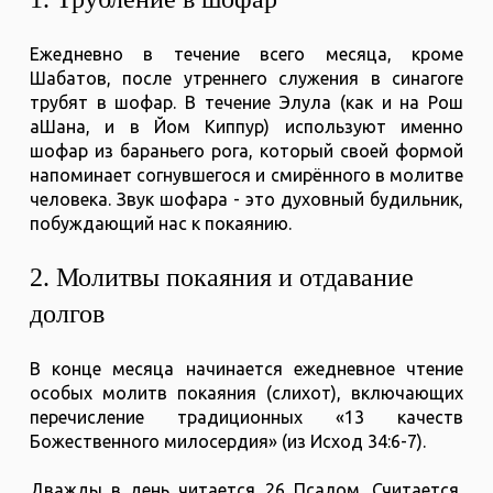
Ежедневно в течение всего месяца, кроме
Шабатов, после утреннего служения в синагоге
трубят в шофар. В течение Элула (как и на Рош
аШана, и в Йом Киппур) используют именно
шофар из бараньего рога, который своей формой
напоминает согнувшегося и смирённого в молитве
человека. Звук шофара - это духовный будильник,
побуждающий нас к покаянию.
2. Молитвы покаяния и отдавание
долгов
В конце месяца начинается ежедневное чтение
особых молитв покаяния (слихот), включающих
перечисление традиционных «13 качеств
Божественного милосердия» (из Исход 34:6-7).
Дважды в день читается 26 Псалом. Считается,