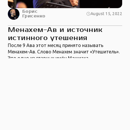
Борис
August 15, 2022
Грисенко
Менахем-Ав и источник
истинного утешения
После 9 Ава этот месяц принято называть
Менахем-Ав. Слово Менахем значит «Утешитель».
Это одно из главных имён Машиаха