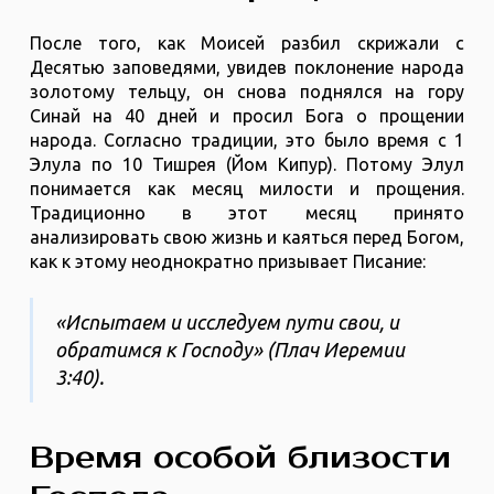
После того, как Моисей разбил скрижали с
Десятью заповедями, увидев поклонение народа
золотому тельцу, он снова поднялся на гору
Синай на 40 дней и просил Бога о прощении
народа. Согласно традиции, это было время с 1
Элула по 10 Тишрея (Йом Кипур). Потому Элул
понимается как месяц милости и прощения.
Традиционно в этот месяц принято
анализировать свою жизнь и каяться перед Богом,
как к этому неоднократно призывает Писание:
«Испытаем и исследуем пути свои, и
обратимся к Господу» (Плач Иеремии
3:40).
Время особой близости