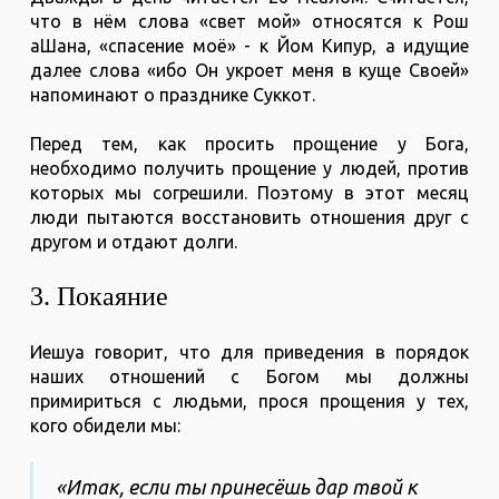
что в нём слова «свет мой» относятся к Рош
аШана, «спасение моё» - к Йом Кипур, а идущие
далее слова «ибо Он укроет меня в куще Своей»
напоминают о празднике Суккот.
Перед тем, как просить прощение у Бога,
необходимо получить прощение у людей, против
которых мы согрешили. Поэтому в этот месяц
люди пытаются восстановить отношения друг с
другом и отдают долги.
3. Покаяние
Иешуа говорит, что для приведения в порядок
наших отношений с Богом мы должны
примириться с людьми, прося прощения у тех,
кого обидели мы:
«Итак, если ты принесёшь дар твой к