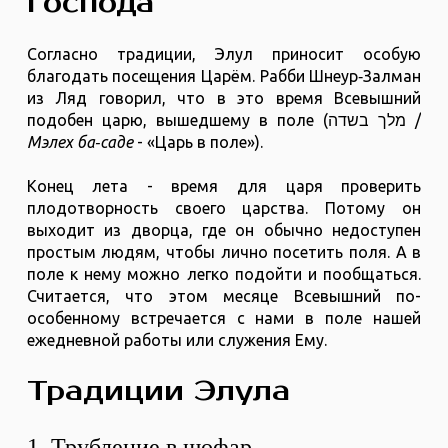
Господа
Согласно традиции, Элул приносит особую
благодать посещения Царём. Рабби Шнеур‑Залман
из Ляд говорил, что в это время Всевышний
подобен царю, вышедшему в поле (מלך בשדה /
Мэлех ба‑саде
- «Царь в поле»).
Конец лета - время для царя проверить
плодотворность своего царства. Потому он
выходит из дворца, где он обычно недоступен
простым людям, чтобы лично посетить поля. А в
поле к нему можно легко подойти и пообщаться.
Считается, что этом месяце Всевышний по-
особенному встречается с нами в поле нашей
ежедневной работы или служения Ему.
Традиции Элула
1. Трубление в шофар