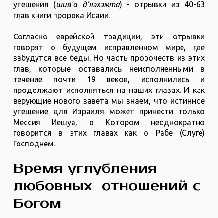
утешения (
шив’а д’нэхэмта
) - отрывки из 40-63
глав книги пророка Исаии.
Согласно еврейской традиции, эти отрывки
говорят о будущем исправленном мире, где
забудутся все беды. Но часть пророчеств из этих
глав, которые оставались неисполненными в
течение почти 19 веков, исполнились и
продолжают исполняться на наших глазах. И как
верующие нового завета мы знаем, что истинное
утешение для Израиля может принести только
Мессия Иешуа, о Котором неоднократно
говорится в этих главах как о Рабе (Слуге)
Господнем.
Время углубления
любовных отношений с
Богом