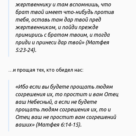
жертвеннику и там вспомнишь, что
брат твой имеет что‐нибудь против
тебя, оставь там дар твой пред
жертвенником, и пойди прежде
примирись с братом твоим, и тогда
приди и принеси дар твой» (Матфея
5:23-24).
…и прощая тех, кто обидел нас:
«Ибо если вы будете прощать людям
согрешения их, то простит и вам Отец
ваш Небесный, а если не будете
прощать людям согрешения их, то и
Отец ваш не простит вам согрешений
ваших» (Матфея 6:14-15).